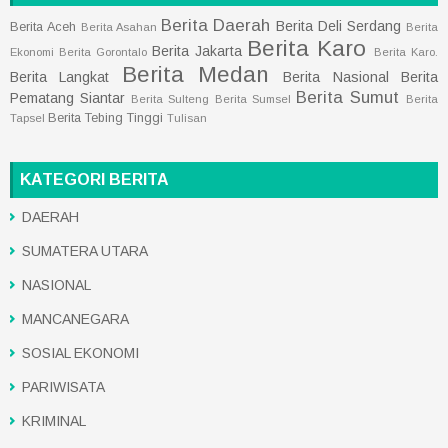
Berita Daerah
Berita Deli Serdang
Berita Aceh
Berita Asahan
Berita
Berita Karo
Berita Jakarta
Ekonomi
Berita Gorontalo
Berita Karo.
Berita Medan
Berita Langkat
Berita Nasional
Berita
Berita Sumut
Pematang Siantar
Berita Sulteng
Berita Sumsel
Berita
Berita Tebing Tinggi
Tapsel
Tulisan
KATEGORI BERITA
DAERAH
SUMATERA UTARA
NASIONAL
MANCANEGARA
SOSIAL EKONOMI
PARIWISATA
KRIMINAL