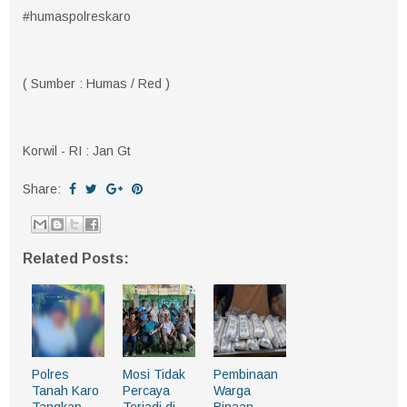
#humaspolreskaro
( Sumber : Humas / Red )
Korwil - RI : Jan Gt
Share:
Related Posts:
Polres
Mosi Tidak
Pembinaan
Tanah Karo
Percaya
Warga
Tangkap
Terjadi di
Binaan