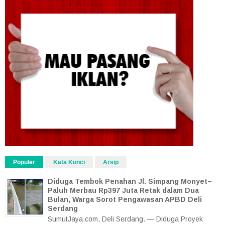
Populer
Kata Kunci
Arsip
Diduga Tembok Penahan Jl. Simpang Monyet–
Paluh Merbau Rp397 Juta Retak dalam Dua
Bulan, Warga Sorot Pengawasan APBD Deli
Serdang
SumutJaya.com, Deli Serdang. — Diduga Proyek