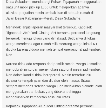
Desa Sukadame mendatangi Polsek Tigapanah menggunakan
satu unit mobil pick up L300 untuk melaporkan adanya
aktivitas perjudian mesin tembak ikan di sebuah rumah di
Jalan Besar Kabanjahe–Merek, Desa Sukadame.
Menindak lanjuti laporan masyarakat tersebut, Kapolsek
Tigapanah AKP Dedi Ginting, SH bersama personel langsung
bergerak menuju lokasi yang dimaksud. Setibanya di lokasi,
warga mendesak agar rumah milik seorang warga inisial KT
dibuka karena diduga menjadi tempat operasional judi tembak
ikan.
Karena tidak ada respons dari pemilik rumah, warga kemudian
mendobrak pintu dan menemukan satu unit mesin judi tembak
ikan dalam kondisi tidak beroperasi. Mesin tersebut lalu
dibawa ke tengah jalan dan dibakar oleh massa. Situasi
sempat memanas setelah warga juga melakukan blokade jalan
menggunakan ban bekas yang dibakar sehingga
mengakibatkan kemacetan arus lalu lintas.
Kapolsek Tigapanah AKP Dedi Ginting bersama personel