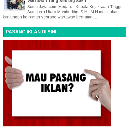
Wartawan Yang Sedang Sakit
SumutJaya.com, Medan. - Kepala Kejaksaan Tinggi
Sumatera Utara Muhibuddin, S.H., M.H melakukan
kunjungan ke rumah seorang wartawan bernama ...
PASANG IKLAN DI SINI