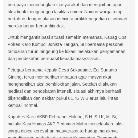
berupaya menenangkan masyarakat dan mengimbau agar
aksi tidak mengganggu fasilitas umum. Namun warga tetap
bertahan dengan alasan meminta praktik perjudian di wilayah
mereka benar benar ditindak.
Untuk mengantisipasi situasi semakin memanas, Kabag Ops
Polres Karo Kompol Jonista Tarigan, SH bersama personel
tambahan turun langsung ke lokasi melakukan pengamanan
dan pendekatan persuasif kepada masyarakat.
Petugas bersama Kepala Desa Sukadame, Edi Surianto
Ginting, terus memberikan imbauan agar masyarakat
menghentikan aksi pemblokiran jalan. Setelah dilakukan
mediasi dan pendekatan intensif, situasi akhirnya berhasil
dikendalikan dan sekitar pukul 01.45 WIB arus lalu lintas
kembali normal.
Kapolres Karo AKBP Pebriandi Haloho, S.H, S.I.K, M. Si,
melalui Kasi Humas AKP Pedoman Maha menjelaskan, aksi
warga dipicu keresahan masyarakat terhadap maraknya
perjudian dan narkoba di wilayah Kecamatan Tigapanah,