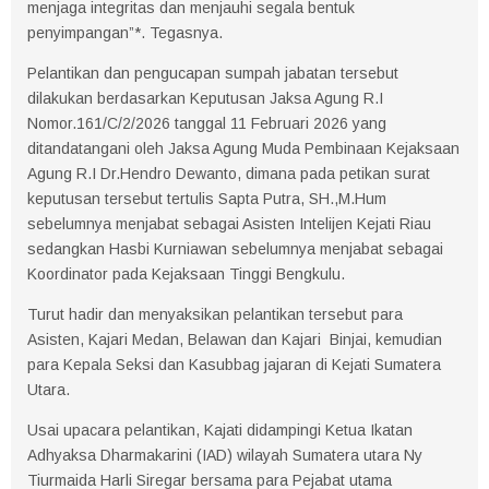
menjaga integritas dan menjauhi segala bentuk
penyimpangan”*. Tegasnya.
Pelantikan dan pengucapan sumpah jabatan tersebut
dilakukan berdasarkan Keputusan Jaksa Agung R.I
Nomor.161/C/2/2026 tanggal 11 Februari 2026 yang
ditandatangani oleh Jaksa Agung Muda Pembinaan Kejaksaan
Agung R.I Dr.Hendro Dewanto, dimana pada petikan surat
keputusan tersebut tertulis Sapta Putra, SH.,M.Hum
sebelumnya menjabat sebagai Asisten Intelijen Kejati Riau
sedangkan Hasbi Kurniawan sebelumnya menjabat sebagai
Koordinator pada Kejaksaan Tinggi Bengkulu.
Turut hadir dan menyaksikan pelantikan tersebut para
Asisten, Kajari Medan, Belawan dan Kajari Binjai, kemudian
para Kepala Seksi dan Kasubbag jajaran di Kejati Sumatera
Utara.
Usai upacara pelantikan, Kajati didampingi Ketua Ikatan
Adhyaksa Dharmakarini (IAD) wilayah Sumatera utara Ny
Tiurmaida Harli Siregar bersama para Pejabat utama