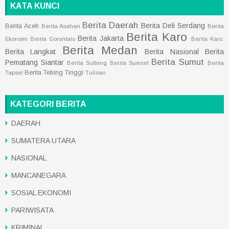
KATA KUNCI
Berita Daerah
Berita Deli Serdang
Berita Aceh
Berita Asahan
Berita
Berita Karo
Berita Jakarta
Ekonomi
Berita Gorontalo
Berita Karo.
Berita Medan
Berita Langkat
Berita Nasional
Berita
Berita Sumut
Pematang Siantar
Berita Sulteng
Berita Sumsel
Berita
Berita Tebing Tinggi
Tapsel
Tulisan
KATEGORI BERITA
DAERAH
SUMATERA UTARA
NASIONAL
MANCANEGARA
SOSIAL EKONOMI
PARIWISATA
KRIMINAL