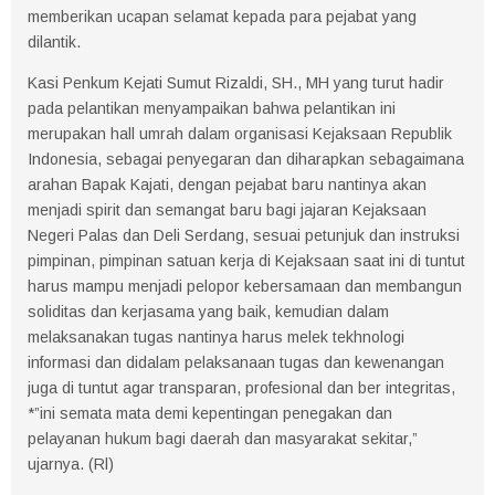
memberikan ucapan selamat kepada para pejabat yang
dilantik.
Kasi Penkum Kejati Sumut Rizaldi, SH., MH yang turut hadir
pada pelantikan menyampaikan bahwa pelantikan ini
merupakan hall umrah dalam organisasi Kejaksaan Republik
Indonesia, sebagai penyegaran dan diharapkan sebagaimana
arahan Bapak Kajati, dengan pejabat baru nantinya akan
menjadi spirit dan semangat baru bagi jajaran Kejaksaan
Negeri Palas dan Deli Serdang, sesuai petunjuk dan instruksi
pimpinan, pimpinan satuan kerja di Kejaksaan saat ini di tuntut
harus mampu menjadi pelopor kebersamaan dan membangun
soliditas dan kerjasama yang baik, kemudian dalam
melaksanakan tugas nantinya harus melek tekhnologi
informasi dan didalam pelaksanaan tugas dan kewenangan
juga di tuntut agar transparan, profesional dan ber integritas,
*”ini semata mata demi kepentingan penegakan dan
pelayanan hukum bagi daerah dan masyarakat sekitar,”
ujarnya. (Rl)