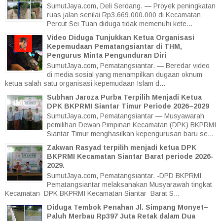
SumutJaya.com, Deli Serdang. — Proyek peningkatan
ruas jalan senilai Rp3.669.000.000 di Kecamatan
Percut Sei Tuan diduga tidak memenuhi kete...
Video Diduga Tunjukkan Ketua Organisasi
Kepemudaan Pematangsiantar di THM,
Pengurus Minta Pengunduran Diri
SumutJaya.com, Pematangsiantar. — Beredar video
di media sosial yang menampilkan dugaan oknum
ketua salah satu organisasi kepemudaan Islam d...
Subhan Jaroza Purba Terpilih Menjadi Ketua
DPK BKPRMI Siantar Timur Periode 2026–2029
SumutJaya.com, Pematangsiantar — Musyawarah
pemilihan Dewan Pimpinan Kecamatan (DPK) BKPRMI
Siantar Timur menghasilkan kepengurusan baru se...
Zakwan Rasyad terpilih menjadi ketua DPK
BKPRMI Kecamatan Siantar Barat periode 2026-
2029.
SumutJaya.com, Pematangsiantar. -DPD BKPRMI
Pematangsiantar melaksanakan Musyarawah tingkat
Kecamatan DPK BKPRMI Kecamatan Siantar Barat S...
Diduga Tembok Penahan Jl. Simpang Monyet–
Paluh Merbau Rp397 Juta Retak dalam Dua