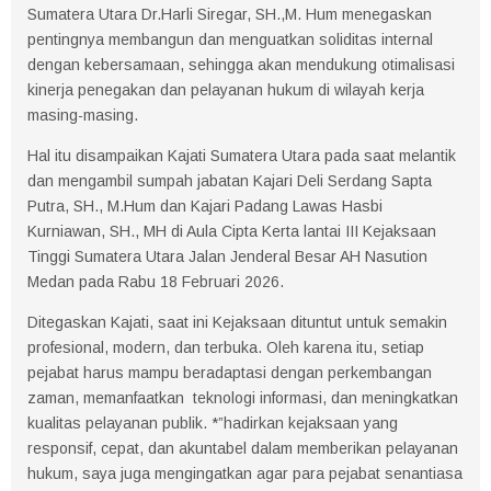
Sumatera Utara Dr.Harli Siregar, SH.,M. Hum menegaskan
pentingnya membangun dan menguatkan soliditas internal
dengan kebersamaan, sehingga akan mendukung otimalisasi
kinerja penegakan dan pelayanan hukum di wilayah kerja
masing-masing.
Hal itu disampaikan Kajati Sumatera Utara pada saat melantik
dan mengambil sumpah jabatan Kajari Deli Serdang Sapta
Putra, SH., M.Hum dan Kajari Padang Lawas Hasbi
Kurniawan, SH., MH di Aula Cipta Kerta lantai III Kejaksaan
Tinggi Sumatera Utara Jalan Jenderal Besar AH Nasution
Medan pada Rabu 18 Februari 2026.
Ditegaskan Kajati, saat ini Kejaksaan dituntut untuk semakin
profesional, modern, dan terbuka. Oleh karena itu, setiap
pejabat harus mampu beradaptasi dengan perkembangan
zaman, memanfaatkan teknologi informasi, dan meningkatkan
kualitas pelayanan publik. *”hadirkan kejaksaan yang
responsif, cepat, dan akuntabel dalam memberikan pelayanan
hukum, saya juga mengingatkan agar para pejabat senantiasa