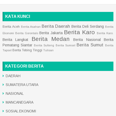
KATA KUNCI
Berita Daerah
Berita Deli Serdang
Berita Aceh
Berita Asahan
Berita
Berita Karo
Berita Jakarta
Ekonomi
Berita Gorontalo
Berita Karo.
Berita Medan
Berita Langkat
Berita Nasional
Berita
Berita Sumut
Pematang Siantar
Berita Sulteng
Berita Sumsel
Berita
Berita Tebing Tinggi
Tapsel
Tulisan
KATEGORI BERITA
DAERAH
SUMATERA UTARA
NASIONAL
MANCANEGARA
SOSIAL EKONOMI