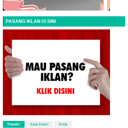
PASANG IKLAN DI SINI
Populer
Kata Kunci
Arsip