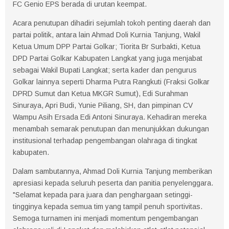
FC Genio EPS berada di urutan keempat.
Acara penutupan dihadiri sejumlah tokoh penting daerah dan
partai politik, antara lain Ahmad Doli Kurnia Tanjung, Wakil
Ketua Umum DPP Partai Golkar; Tiorita Br Surbakti, Ketua
DPD Partai Golkar Kabupaten Langkat yang juga menjabat
sebagai Wakil Bupati Langkat; serta kader dan pengurus
Golkar lainnya seperti Dharma Putra Rangkuti (Fraksi Golkar
DPRD Sumut dan Ketua MKGR Sumut), Edi Surahman
Sinuraya, Apri Budi, Yunie Piliang, SH, dan pimpinan CV
Wampu Asih Ersada Edi Antoni Sinuraya. Kehadiran mereka
menambah semarak penutupan dan menunjukkan dukungan
institusional terhadap pengembangan olahraga di tingkat
kabupaten.
Dalam sambutannya, Ahmad Doli Kurnia Tanjung memberikan
apresiasi kepada seluruh peserta dan panitia penyelenggara.
"Selamat kepada para juara dan penghargaan setinggi-
tingginya kepada semua tim yang tampil penuh sportivitas.
Semoga turnamen ini menjadi momentum pengembangan