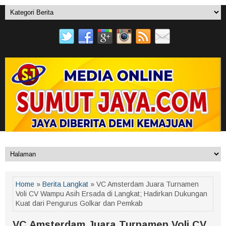
Home
»
Berita Langkat
» VC Amsterdam Juara Turnamen
Voli CV Wampu Asih Ersada di Langkat; Hadirkan Dukungan
Kuat dari Pengurus Golkar dan Pemkab
VC Amsterdam Juara Turnamen Voli CV