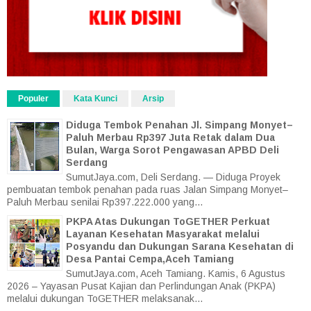
Populer
Kata Kunci
Arsip
Diduga Tembok Penahan Jl. Simpang Monyet–
Paluh Merbau Rp397 Juta Retak dalam Dua
Bulan, Warga Sorot Pengawasan APBD Deli
Serdang
SumutJaya.com, Deli Serdang. — Diduga Proyek
pembuatan tembok penahan pada ruas Jalan Simpang Monyet–
Paluh Merbau senilai Rp397.222.000 yang...
PKPA Atas Dukungan ToGETHER Perkuat
Layanan Kesehatan Masyarakat melalui
Posyandu dan Dukungan Sarana Kesehatan di
Desa Pantai Cempa,Aceh Tamiang
SumutJaya.com, Aceh Tamiang. Kamis, 6 Agustus
2026 – Yayasan Pusat Kajian dan Perlindungan Anak (PKPA)
melalui dukungan ToGETHER melaksanak...