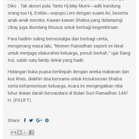
Diko . Tak absen pula Tante Hj.May Murni—adik kandung
orang tua Hj. Evilda—sepupu Leni dengan suami Ari, beserta
anak-anak mereka. Kawan-kawan Shalsa yang didampingi
Ubay juga diundang khusus untuk berbagi kegembiraan.
Para hadirin saling bernostalgia dan berbagi cerita,
mengenang masa lalu. "Momen Ramadhan seperti ini ideal
untuk menjaga silaturahmi keluarga, penuh berkah," ujar Bang
Irul, salah satu family dekat yang hadir.
Hidangan buka puasa berlimpah dengan aneka makanan dan
kue khas, diakhiri doa bersama untuk kesuksesan Shalsa
serta keharmonisan keluarga. Acara ini mengingatkan nilai
luhur ikatan darah bersaudara di Bulan Suci Ramadhan 1447
H. (P01/FT)
Share: