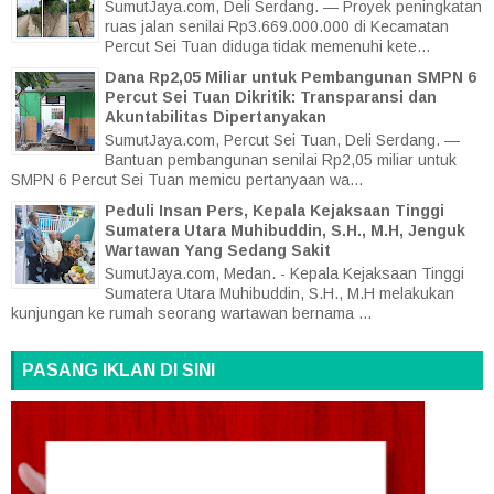
SumutJaya.com, Deli Serdang. — Proyek peningkatan
ruas jalan senilai Rp3.669.000.000 di Kecamatan
Percut Sei Tuan diduga tidak memenuhi kete...
Dana Rp2,05 Miliar untuk Pembangunan SMPN 6
Percut Sei Tuan Dikritik: Transparansi dan
Akuntabilitas Dipertanyakan
SumutJaya.com, Percut Sei Tuan, Deli Serdang. —
Bantuan pembangunan senilai Rp2,05 miliar untuk
SMPN 6 Percut Sei Tuan memicu pertanyaan wa...
Peduli Insan Pers, Kepala Kejaksaan Tinggi
Sumatera Utara Muhibuddin, S.H., M.H, Jenguk
Wartawan Yang Sedang Sakit
SumutJaya.com, Medan. - Kepala Kejaksaan Tinggi
Sumatera Utara Muhibuddin, S.H., M.H melakukan
kunjungan ke rumah seorang wartawan bernama ...
PASANG IKLAN DI SINI