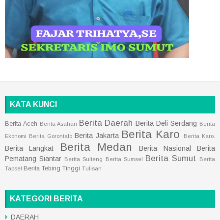
KATA KUNCI
Berita Daerah
Berita Deli Serdang
Berita Aceh
Berita Asahan
Berita
Berita Karo
Berita Jakarta
Ekonomi
Berita Gorontalo
Berita Karo.
Berita Medan
Berita Langkat
Berita Nasional
Berita
Berita Sumut
Pematang Siantar
Berita Sulteng
Berita Sumsel
Berita
Berita Tebing Tinggi
Tapsel
Tulisan
KATEGORI BERITA
DAERAH