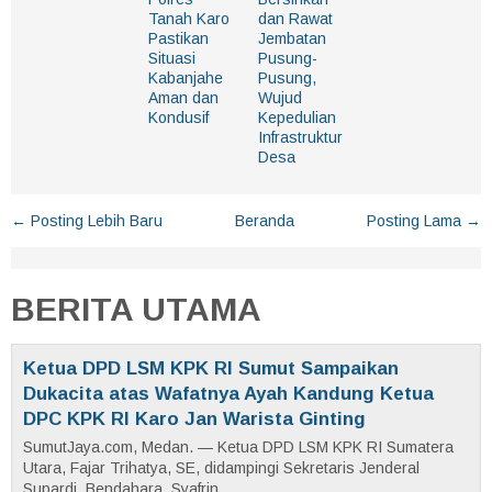
Tanah Karo
dan Rawat
Pastikan
Jembatan
Situasi
Pusung-
Kabanjahe
Pusung,
Aman dan
Wujud
Kondusif
Kepedulian
Infrastruktur
Desa
← Posting Lebih Baru
Beranda
Posting Lama →
BERITA UTAMA
Ketua DPD LSM KPK RI Sumut Sampaikan
Dukacita atas Wafatnya Ayah Kandung Ketua
DPC KPK RI Karo Jan Warista Ginting
SumutJaya.com, Medan. — Ketua DPD LSM KPK RI Sumatera
Utara, Fajar Trihatya, SE, didampingi Sekretaris Jenderal
Supardi, Bendahara, Syafrin ...