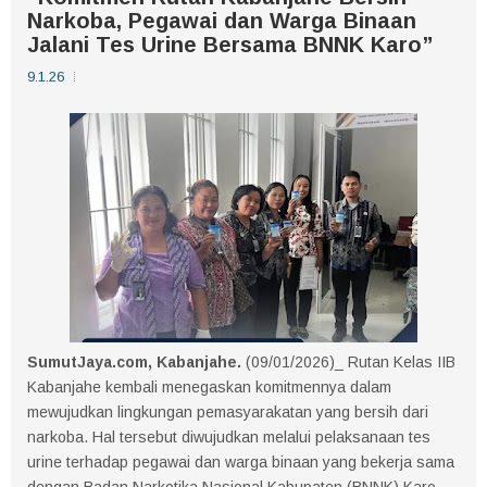
Narkoba, Pegawai dan Warga Binaan
Jalani Tes Urine Bersama BNNK Karo”
9.1.26
SumutJaya.com, Kabanjahe.
(09/01/2026)_ Rutan Kelas IIB
Kabanjahe kembali menegaskan komitmennya dalam
mewujudkan lingkungan pemasyarakatan yang bersih dari
narkoba. Hal tersebut diwujudkan melalui pelaksanaan tes
urine terhadap pegawai dan warga binaan yang bekerja sama
dengan Badan Narkotika Nasional Kabupaten (BNNK) Karo.