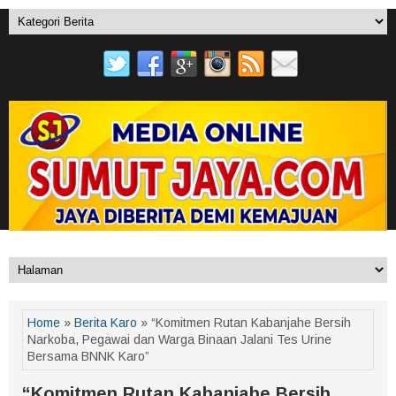
Home
»
Berita Karo
» “Komitmen Rutan Kabanjahe Bersih
Narkoba, Pegawai dan Warga Binaan Jalani Tes Urine
Bersama BNNK Karo”
“Komitmen Rutan Kabanjahe Bersih