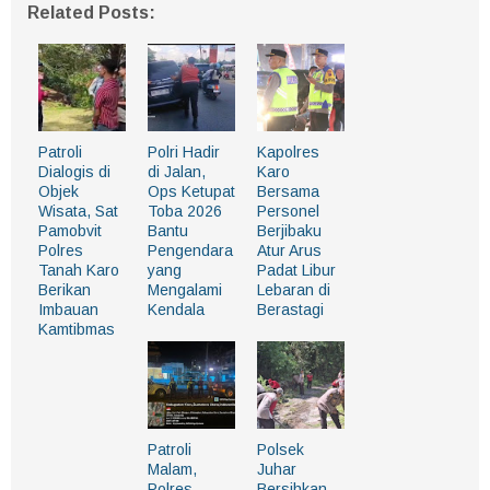
Related Posts:
Patroli
Polri Hadir
Kapolres
Dialogis di
di Jalan,
Karo
Objek
Ops Ketupat
Bersama
Wisata, Sat
Toba 2026
Personel
Pamobvit
Bantu
Berjibaku
Polres
Pengendara
Atur Arus
Tanah Karo
yang
Padat Libur
Berikan
Mengalami
Lebaran di
Imbauan
Kendala
Berastagi
Kamtibmas
Patroli
Polsek
Malam,
Juhar
Polres
Bersihkan