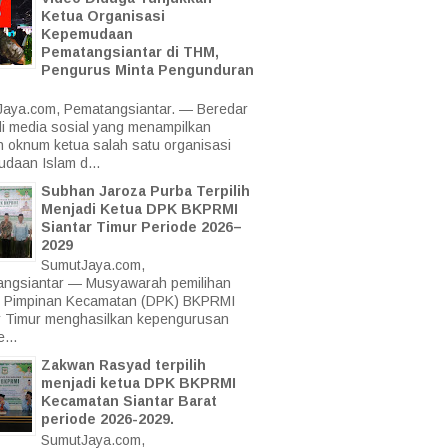
Ketua Organisasi
Kepemudaan
Pematangsiantar di THM,
Pengurus Minta Pengunduran
aya.com, Pematangsiantar. — Beredar
di media sosial yang menampilkan
 oknum ketua salah satu organisasi
daan Islam d...
Subhan Jaroza Purba Terpilih
Menjadi Ketua DPK BKPRMI
Siantar Timur Periode 2026–
2029
SumutJaya.com,
ngsiantar — Musyawarah pemilihan
 Pimpinan Kecamatan (DPK) BKPRMI
r Timur menghasilkan kepengurusan
...
Zakwan Rasyad terpilih
menjadi ketua DPK BKPRMI
Kecamatan Siantar Barat
periode 2026-2029.
SumutJaya.com,