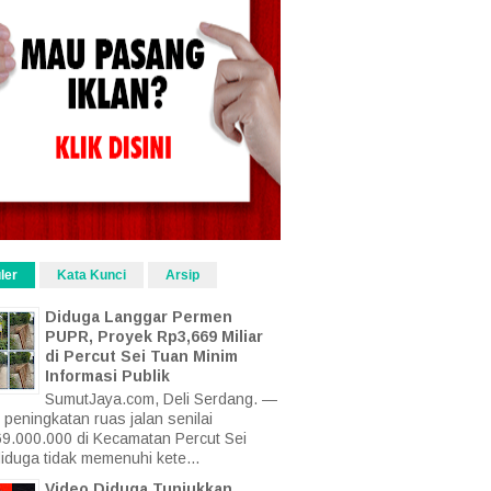
ler
Kata Kunci
Arsip
Diduga Langgar Permen
PUPR, Proyek Rp3,669 Miliar
di Percut Sei Tuan Minim
Informasi Publik
SumutJaya.com, Deli Serdang. —
 peningkatan ruas jalan senilai
9.000.000 di Kecamatan Percut Sei
iduga tidak memenuhi kete...
Video Diduga Tunjukkan