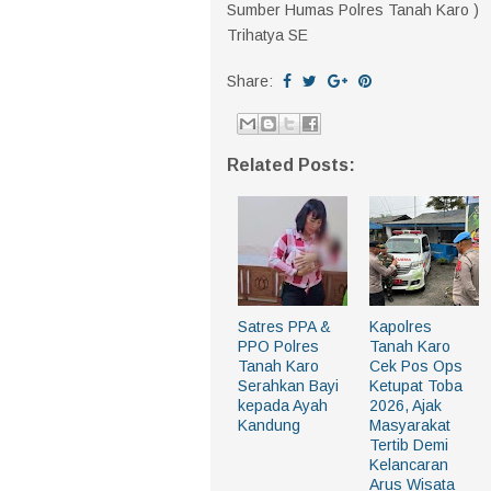
Sumber Humas Polres Tanah Ka
Trihatya SE
Share:
Related Posts:
Satres PPA &
Kapolres
PPO Polres
Tanah Karo
Tanah Karo
Cek Pos Ops
Serahkan Bayi
Ketupat Toba
kepada Ayah
2026, Ajak
Kandung
Masyarakat
Tertib Demi
Kelancaran
Arus Wisata