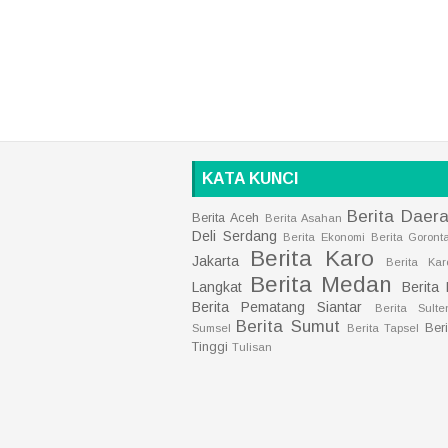
KATA KUNCI
Berita Daer
Berita Aceh
Berita Asahan
Deli Serdang
Berita Ekonomi
Berita Goront
Berita Karo
Jakarta
Berita Kar
Berita Medan
Langkat
Berita
Berita Pematang Siantar
Berita Sulte
Berita Sumut
Ber
Sumsel
Berita Tapsel
Tinggi
Tulisan