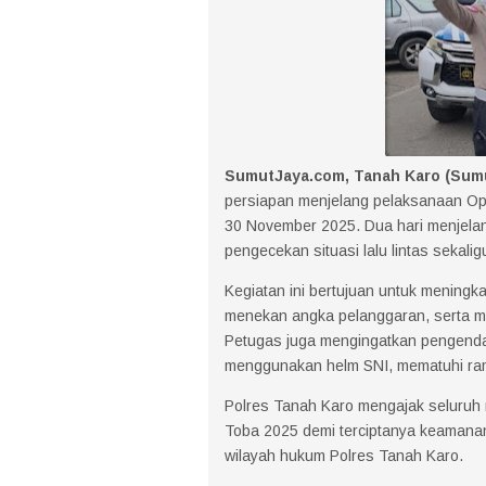
SumutJaya.com, Tanah Karo (Sum
persiapan menjelang pelaksanaan Op
30 November 2025. Dua hari menjelan
pengecekan situasi lalu lintas sekal
Kegiatan ini bertujuan untuk meningk
menekan angka pelanggaran, serta me
Petugas juga mengingatkan pengendar
menggunakan helm SNI, mematuhi ra
Polres Tanah Karo mengajak seluruh
Toba 2025 demi terciptanya keamanan, 
wilayah hukum Polres Tanah Karo.