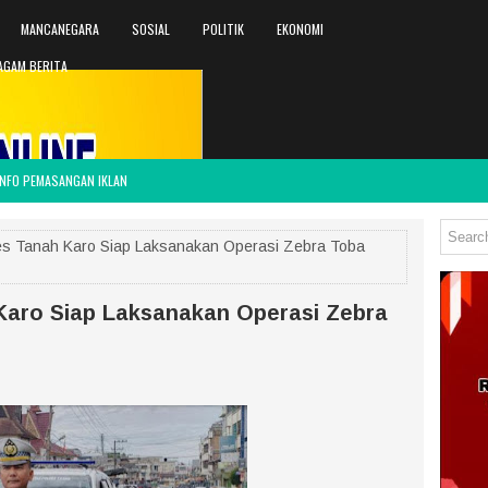
MANCANEGARA
SOSIAL
POLITIK
EKONOMI
AGAM BERITA
INFO PEMASANGAN IKLAN
res Tanah Karo Siap Laksanakan Operasi Zebra Toba
Karo Siap Laksanakan Operasi Zebra