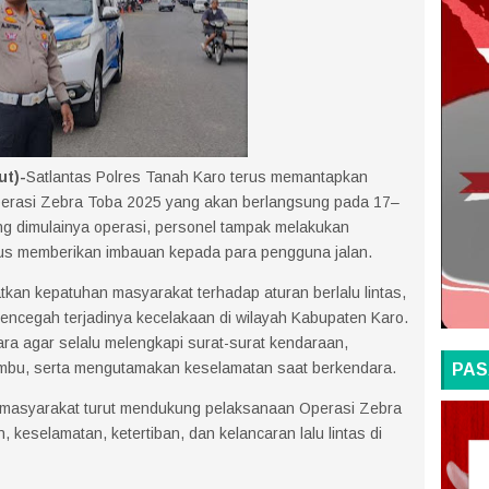
ut)-
Satlantas Polres Tanah Karo terus memantapkan
erasi Zebra Toba 2025 yang akan berlangsung pada 17–
g dimulainya operasi, personel tampak melakukan
igus memberikan imbauan kepada para pengguna jalan.
atkan kepatuhan masyarakat terhadap aturan berlalu lintas,
ncegah terjadinya kecelakaan di wilayah Kabupaten Karo.
a agar selalu melengkapi surat-surat kendaraan,
mbu, serta mengutamakan keselamatan saat berkendara.
PAS
 masyarakat turut mendukung pelaksanaan Operasi Zebra
keselamatan, ketertiban, dan kelancaran lalu lintas di