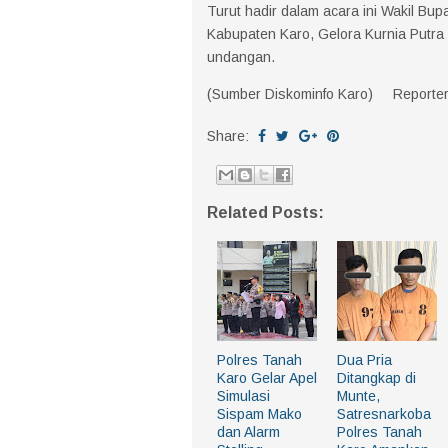
Turut hadir dalam acara ini Wakil Bup
Kabupaten Karo, Gelora Kurnia Putra 
undangan.
(Sumber Diskominfo Karo) Reporter 
Share:
Related Posts:
Polres Tanah
Dua Pria
Karo Gelar Apel
Ditangkap di
Simulasi
Munte,
Sispam Mako
Satresnarkoba
dan Alarm
Polres Tanah