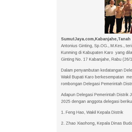
SumutJaya.com,Kabanjahe,Tanah K
Antonius Ginting, Sp.OG., M.Kes., ter
Kunming di Kabupaten Karo yang dilak
Ginting No. 17 Kabanjahe, Rabu (26/1
Dalam penyambutan kedatangan Delega
Wakil Bupati Karo berkesempatan me
rombongan Delegasi Pemerintah Distr
Adapun Delegasi Pemerintah Distrik 
2025 dengan anggota delegasi beriku
1. Feng Hao, Wakil Kepala Distrik
2. Zhao Xiaohong, Kepala Dinas Buda