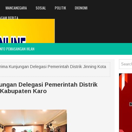
MANCANEGARA
SOSIAL
POLITIK
EKONOMI
AGAM BERITA
INFO PEMASANGAN IKLAN
rima Kunjungan Delegasi Pemerintah Distrik Jinning Kota
ungan Delegasi Pemerintah Distrik
i Kabupaten Karo