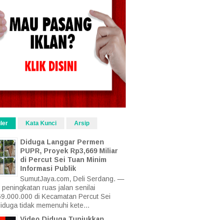
ler
Kata Kunci
Arsip
Diduga Langgar Permen
PUPR, Proyek Rp3,669 Miliar
di Percut Sei Tuan Minim
Informasi Publik
SumutJaya.com, Deli Serdang. —
 peningkatan ruas jalan senilai
9.000.000 di Kecamatan Percut Sei
iduga tidak memenuhi kete...
Video Diduga Tunjukkan