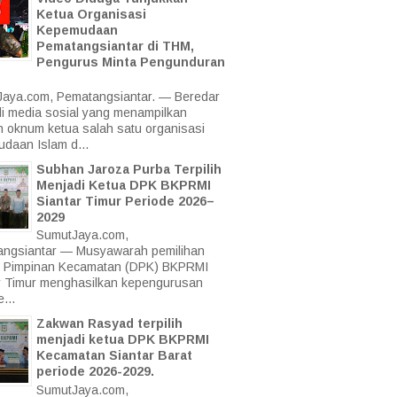
Ketua Organisasi
Kepemudaan
Pematangsiantar di THM,
Pengurus Minta Pengunduran
aya.com, Pematangsiantar. — Beredar
di media sosial yang menampilkan
 oknum ketua salah satu organisasi
daan Islam d...
Subhan Jaroza Purba Terpilih
Menjadi Ketua DPK BKPRMI
Siantar Timur Periode 2026–
2029
SumutJaya.com,
ngsiantar — Musyawarah pemilihan
 Pimpinan Kecamatan (DPK) BKPRMI
r Timur menghasilkan kepengurusan
...
Zakwan Rasyad terpilih
menjadi ketua DPK BKPRMI
Kecamatan Siantar Barat
periode 2026-2029.
SumutJaya.com,