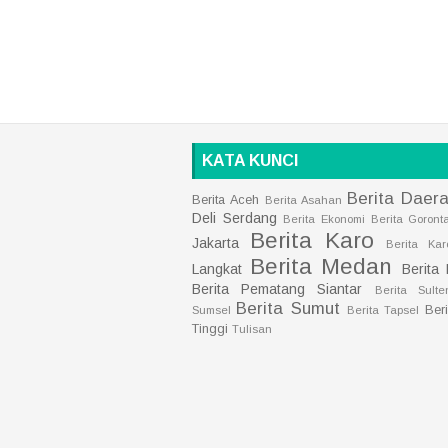
KATA KUNCI
Berita Daer
Berita Aceh
Berita Asahan
Deli Serdang
Berita Ekonomi
Berita Goront
Berita Karo
Jakarta
Berita Kar
Berita Medan
Langkat
Berita
Berita Pematang Siantar
Berita Sulte
Berita Sumut
Ber
Sumsel
Berita Tapsel
Tinggi
Tulisan