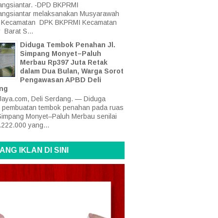
ngsiantar. -DPD BKPRMI
angsiantar melaksanakan Musyarawah
at Kecamatan DPK BKPRMI Kecamatan
 Barat S...
Diduga Tembok Penahan Jl.
Simpang Monyet–Paluh
Merbau Rp397 Juta Retak
dalam Dua Bulan, Warga Sorot
Pengawasan APBD Deli
ng
aya.com, Deli Serdang. — Diduga
 pembuatan tembok penahan pada ruas
Simpang Monyet–Paluh Merbau senilai
222.000 yang...
ANG IKLAN DI SINI