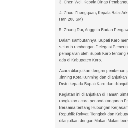
3. Chen Wei, Kepala Dinas Pembang
4. Zhou Zhongquan, Kepala Balai Arke
Han 200 SM)
5. Zhang Rui, Anggota Badan Penga
Dalam sambutannya, Bupati Karo men
seluruh rombongan Delegasi Pemerinta
pemaparan oleh Bupati Karo tentang P
ada di Kabupaten Karo.
Acara dilanjutkan dengan pemberian p
Jinning Kota Kunming dan dilanjutkan
Distri kepada Bupati Karo dan dilanj
Kegiatan ini dilanjutkan di Taman S
rangkaian acara penandatanganan P
Bersama tentang Hubungan Kerjasama 
Republik Rakyat Tiongkok dan Kabupa
dilanjutkan dengan Makan Malam ber