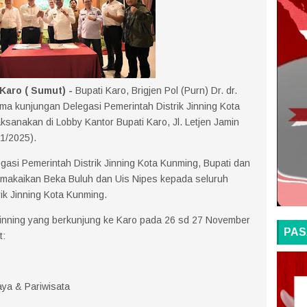
aro ( Sumut) -
Bupati Karo, Brigjen Pol (Purn) Dr. dr.
ima kunjungan Delegasi Pemerintah Distrik Jinning Kota
sanakan di Lobby Kantor Bupati Karo, Jl. Letjen Jamin
1/2025).
si Pemerintah Distrik Jinning Kota Kunming, Bupati dan
makaikan Beka Buluh dan Uis Nipes kepada seluruh
ik Jinning Kota Kunming.
Jinning yang berkunjung ke Karo pada 26 sd 27 November
PAS
t:
ya & Pariwisata