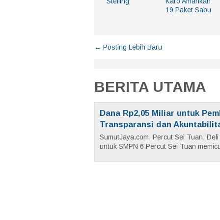
Stelling
Karo Amankan
19 Paket Sabu
← Posting Lebih Baru
BERITA UTAMA
Dana Rp2,05 Miliar untuk Pem
Transparansi dan Akuntabilit
SumutJaya.com, Percut Sei Tuan, Del
untuk SMPN 6 Percut Sei Tuan memicu