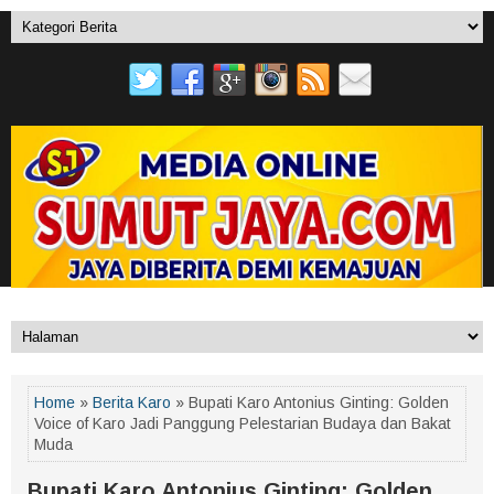
Home
»
Berita Karo
» Bupati Karo Antonius Ginting: Golden
Voice of Karo Jadi Panggung Pelestarian Budaya dan Bakat
Muda
Bupati Karo Antonius Ginting: Golden