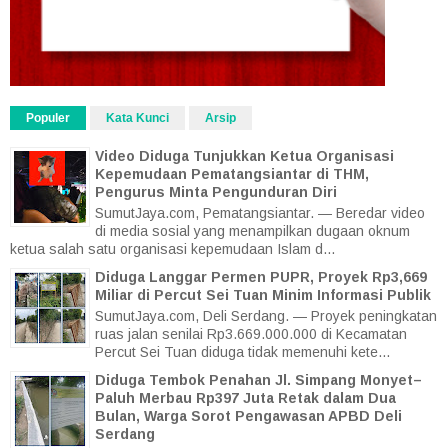
Populer
Kata Kunci
Arsip
Video Diduga Tunjukkan Ketua Organisasi
Kepemudaan Pematangsiantar di THM,
Pengurus Minta Pengunduran Diri
SumutJaya.com, Pematangsiantar. — Beredar video
di media sosial yang menampilkan dugaan oknum
ketua salah satu organisasi kepemudaan Islam d...
Diduga Langgar Permen PUPR, Proyek Rp3,669
Miliar di Percut Sei Tuan Minim Informasi Publik
SumutJaya.com, Deli Serdang. — Proyek peningkatan
ruas jalan senilai Rp3.669.000.000 di Kecamatan
Percut Sei Tuan diduga tidak memenuhi kete...
Diduga Tembok Penahan Jl. Simpang Monyet–
Paluh Merbau Rp397 Juta Retak dalam Dua
Bulan, Warga Sorot Pengawasan APBD Deli
Serdang