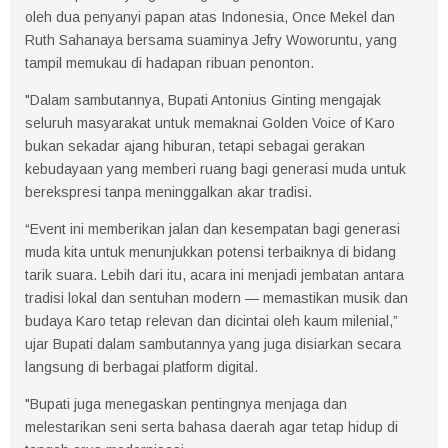
oleh dua penyanyi papan atas Indonesia, Once Mekel dan
Ruth Sahanaya bersama suaminya Jefry Woworuntu, yang
tampil memukau di hadapan ribuan penonton.
"Dalam sambutannya, Bupati Antonius Ginting mengajak
seluruh masyarakat untuk memaknai Golden Voice of Karo
bukan sekadar ajang hiburan, tetapi sebagai gerakan
kebudayaan yang memberi ruang bagi generasi muda untuk
berekspresi tanpa meninggalkan akar tradisi.
“Event ini memberikan jalan dan kesempatan bagi generasi
muda kita untuk menunjukkan potensi terbaiknya di bidang
tarik suara. Lebih dari itu, acara ini menjadi jembatan antara
tradisi lokal dan sentuhan modern — memastikan musik dan
budaya Karo tetap relevan dan dicintai oleh kaum milenial,”
ujar Bupati dalam sambutannya yang juga disiarkan secara
langsung di berbagai platform digital.
"Bupati juga menegaskan pentingnya menjaga dan
melestarikan seni serta bahasa daerah agar tetap hidup di