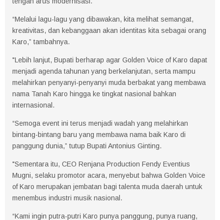
tengah arus modernisasi.
“Melalui lagu-lagu yang dibawakan, kita melihat semangat,
kreativitas, dan kebanggaan akan identitas kita sebagai orang
Karo,” tambahnya.
"Lebih lanjut, Bupati berharap agar Golden Voice of Karo dapat
menjadi agenda tahunan yang berkelanjutan, serta mampu
melahirkan penyanyi-penyanyi muda berbakat yang membawa
nama Tanah Karo hingga ke tingkat nasional bahkan
internasional.
“Semoga event ini terus menjadi wadah yang melahirkan
bintang-bintang baru yang membawa nama baik Karo di
panggung dunia,” tutup Bupati Antonius Ginting.
"Sementara itu, CEO Renjana Production Fendy Eventius
Mugni, selaku promotor acara, menyebut bahwa Golden Voice
of Karo merupakan jembatan bagi talenta muda daerah untuk
menembus industri musik nasional.
“Kami ingin putra-putri Karo punya panggung, punya ruang,