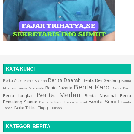
KATA KUNCI
Berita Daerah
Berita Deli Serdang
Berita Aceh
Berita Asahan
Berita
Berita Karo
Berita Jakarta
Ekonomi
Berita Gorontalo
Berita Karo.
Berita Medan
Berita Langkat
Berita Nasional
Berita
Berita Sumut
Pematang Siantar
Berita Sulteng
Berita Sumsel
Berita
Berita Tebing Tinggi
Tapsel
Tulisan
KATEGORI BERITA