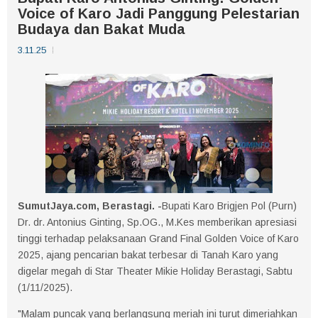
Voice of Karo Jadi Panggung Pelestarian
Budaya dan Bakat Muda
3.11.25
SumutJaya.com, Berastagi. -
Bupati Karo Brigjen Pol (Purn)
Dr. dr. Antonius Ginting, Sp.OG., M.Kes memberikan apresiasi
tinggi terhadap pelaksanaan Grand Final Golden Voice of Karo
2025, ajang pencarian bakat terbesar di Tanah Karo yang
digelar megah di Star Theater Mikie Holiday Berastagi, Sabtu
(1/11/2025).
"Malam puncak yang berlangsung meriah ini turut dimeriahkan