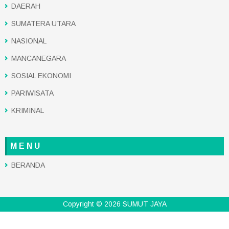
DAERAH
SUMATERA UTARA
NASIONAL
MANCANEGARA
SOSIAL EKONOMI
PARIWISATA
KRIMINAL
M E N U
BERANDA
Copyright ©
2026
SUMUT JAYA