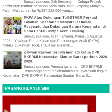
SumutJaya.com, Deli Serdang. — Diduga Proyek
pembuatan tembok penahan pada ruas Jalan Simpang Monyet–
Paluh Merbau senilai Rp397.222.000 yang...
PKPA Atas Dukungan ToGETHER Perkuat
Layanan Kesehatan Masyarakat melalui
Posyandu dan Dukungan Sarana Kesehatan di
Desa Pantai Cempa,Aceh Tamiang
SumutJaya.com, Aceh Tamiang. Kamis, 6 Agustus
2026 – Yayasan Pusat Kajian dan Perlindungan Anak (PKPA)
melalui dukungan ToGETHER melaksanak...
Zakwan Rasyad terpilih menjadi ketua DPK
BKPRMI Kecamatan Siantar Barat periode 2026-
2029.
SumutJaya.com, Pematangsiantar. -DPD BKPRMI
Pematangsiantar melaksanakan Musyarawah tingkat
Kecamatan DPK BKPRMI Kecamatan Siantar Barat S...
PASANG IKLAN DI SINI