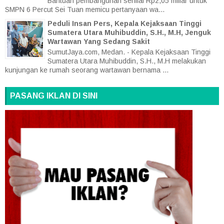
Bantuan pembangunan senilai Rp2,05 miliar untuk
SMPN 6 Percut Sei Tuan memicu pertanyaan wa...
Peduli Insan Pers, Kepala Kejaksaan Tinggi
Sumatera Utara Muhibuddin, S.H., M.H, Jenguk
Wartawan Yang Sedang Sakit
SumutJaya.com, Medan. - Kepala Kejaksaan Tinggi
Sumatera Utara Muhibuddin, S.H., M.H melakukan
kunjungan ke rumah seorang wartawan bernama ...
PASANG IKLAN DI SINI