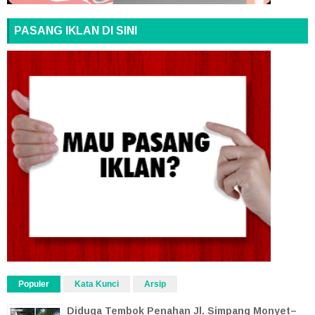
PASANG IKLAN DI SINI
Populer
Kata Kunci
Arsip
Diduga Tembok Penahan Jl. Simpang Monyet–