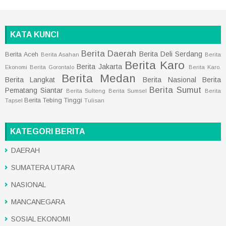
KATA KUNCI
Berita Daerah
Berita Deli Serdang
Berita Aceh
Berita Asahan
Berita
Berita Karo
Berita Jakarta
Ekonomi
Berita Gorontalo
Berita Karo.
Berita Medan
Berita Langkat
Berita Nasional
Berita
Berita Sumut
Pematang Siantar
Berita Sulteng
Berita Sumsel
Berita
Berita Tebing Tinggi
Tapsel
Tulisan
KATEGORI BERITA
DAERAH
SUMATERA UTARA
NASIONAL
MANCANEGARA
SOSIAL EKONOMI