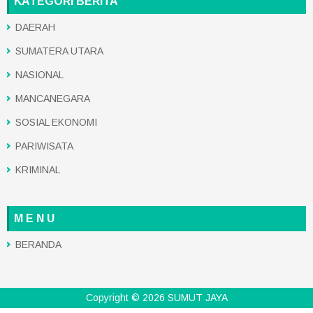
KATEGORI BERITA
DAERAH
SUMATERA UTARA
NASIONAL
MANCANEGARA
SOSIAL EKONOMI
PARIWISATA
KRIMINAL
M E N U
BERANDA
Copyright ©
2026
SUMUT JAYA