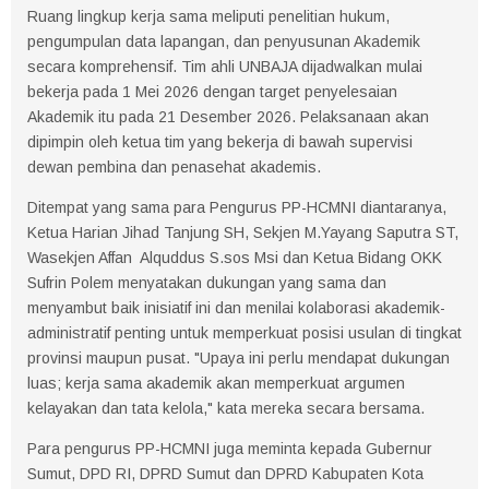
Ruang lingkup kerja sama meliputi penelitian hukum,
pengumpulan data lapangan, dan penyusunan Akademik
secara komprehensif. Tim ahli UNBAJA dijadwalkan mulai
bekerja pada 1 Mei 2026 dengan target penyelesaian
Akademik itu pada 21 Desember 2026. Pelaksanaan akan
dipimpin oleh ketua tim yang bekerja di bawah supervisi
dewan pembina dan penasehat akademis.
Ditempat yang sama para Pengurus PP-HCMNI diantaranya,
Ketua Harian Jihad Tanjung SH, Sekjen M.Yayang Saputra ST,
Wasekjen Affan Alquddus S.sos Msi dan Ketua Bidang OKK
Sufrin Polem menyatakan dukungan yang sama dan
menyambut baik inisiatif ini dan menilai kolaborasi akademik-
administratif penting untuk memperkuat posisi usulan di tingkat
provinsi maupun pusat. "Upaya ini perlu mendapat dukungan
luas; kerja sama akademik akan memperkuat argumen
kelayakan dan tata kelola," kata mereka secara bersama.
Para pengurus PP-HCMNI juga meminta kepada Gubernur
Sumut, DPD RI, DPRD Sumut dan DPRD Kabupaten Kota