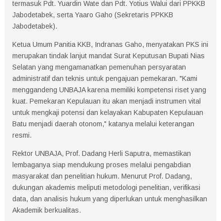
termasuk Pdt. Yuardin Wate dan Pdt. Yotius Walui dari PPKKB
Jabodetabek, serta Yaaro Gaho (Sekretaris PPKKB
Jabodetabek).
Ketua Umum Panitia KKB, Indranas Gaho, menyatakan PKS ini
merupakan tindak lanjut mandat Surat Keputusan Bupati Nias
Selatan yang mengamanatkan pemenuhan persyaratan
administratif dan teknis untuk pengajuan pemekaran. "Kami
menggandeng UNBAJA karena memiliki kompetensi riset yang
kuat. Pemekaran Kepulauan itu akan menjadi instrumen vital
untuk mengkaji potensi dan kelayakan Kabupaten Kepulauan
Batu menjadi daerah otonom," katanya melalui keterangan
resmi.
Rektor UNBAJA, Prof. Dadang Herli Saputra, memastikan
lembaganya siap mendukung proses melalui pengabdian
masyarakat dan penelitian hukum. Menurut Prof. Dadang,
dukungan akademis meliputi metodologi penelitian, verifikasi
data, dan analisis hukum yang diperlukan untuk menghasilkan
Akademik berkualitas.