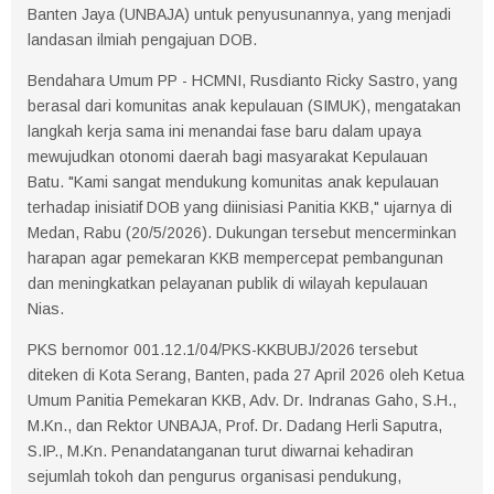
Banten Jaya (UNBAJA) untuk penyusunannya, yang menjadi
landasan ilmiah pengajuan DOB.
Bendahara Umum PP - HCMNI, Rusdianto Ricky Sastro, yang
berasal dari komunitas anak kepulauan (SIMUK), mengatakan
langkah kerja sama ini menandai fase baru dalam upaya
mewujudkan otonomi daerah bagi masyarakat Kepulauan
Batu. "Kami sangat mendukung komunitas anak kepulauan
terhadap inisiatif DOB yang diinisiasi Panitia KKB," ujarnya di
Medan, Rabu (20/5/2026). Dukungan tersebut mencerminkan
harapan agar pemekaran KKB mempercepat pembangunan
dan meningkatkan pelayanan publik di wilayah kepulauan
Nias.
PKS bernomor 001.12.1/04/PKS-KKBUBJ/2026 tersebut
diteken di Kota Serang, Banten, pada 27 April 2026 oleh Ketua
Umum Panitia Pemekaran KKB, Adv. Dr. Indranas Gaho, S.H.,
M.Kn., dan Rektor UNBAJA, Prof. Dr. Dadang Herli Saputra,
S.IP., M.Kn. Penandatanganan turut diwarnai kehadiran
sejumlah tokoh dan pengurus organisasi pendukung,