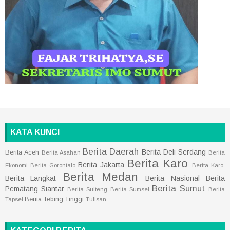
KATA KUNCI
Berita Daerah
Berita Deli Serdang
Berita Aceh
Berita Asahan
Berita
Berita Karo
Berita Jakarta
Ekonomi
Berita Gorontalo
Berita Karo.
Berita Medan
Berita Langkat
Berita Nasional
Berita
Berita Sumut
Pematang Siantar
Berita Sulteng
Berita Sumsel
Berita
Berita Tebing Tinggi
Tapsel
Tulisan