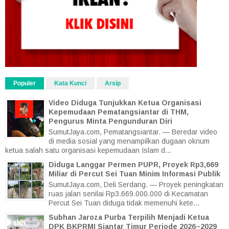
Populer
Kata Kunci
Arsip
Video Diduga Tunjukkan Ketua Organisasi
Kepemudaan Pematangsiantar di THM,
Pengurus Minta Pengunduran Diri
SumutJaya.com, Pematangsiantar. — Beredar video
di media sosial yang menampilkan dugaan oknum
ketua salah satu organisasi kepemudaan Islam d...
Diduga Langgar Permen PUPR, Proyek Rp3,669
Miliar di Percut Sei Tuan Minim Informasi Publik
SumutJaya.com, Deli Serdang. — Proyek peningkatan
ruas jalan senilai Rp3.669.000.000 di Kecamatan
Percut Sei Tuan diduga tidak memenuhi kete...
Subhan Jaroza Purba Terpilih Menjadi Ketua
DPK BKPRMI Siantar Timur Periode 2026–2029