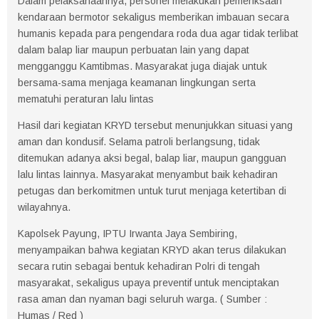
Dalam pelaksanaannya, personel melakukan pemeriksaan
kendaraan bermotor sekaligus memberikan imbauan secara
humanis kepada para pengendara roda dua agar tidak terlibat
dalam balap liar maupun perbuatan lain yang dapat
mengganggu Kamtibmas. Masyarakat juga diajak untuk
bersama-sama menjaga keamanan lingkungan serta
mematuhi peraturan lalu lintas
Hasil dari kegiatan KRYD tersebut menunjukkan situasi yang
aman dan kondusif. Selama patroli berlangsung, tidak
ditemukan adanya aksi begal, balap liar, maupun gangguan
lalu lintas lainnya. Masyarakat menyambut baik kehadiran
petugas dan berkomitmen untuk turut menjaga ketertiban di
wilayahnya.
Kapolsek Payung, IPTU Irwanta Jaya Sembiring,
menyampaikan bahwa kegiatan KRYD akan terus dilakukan
secara rutin sebagai bentuk kehadiran Polri di tengah
masyarakat, sekaligus upaya preventif untuk menciptakan
rasa aman dan nyaman bagi seluruh warga. ( Sumber :
Humas / Red )