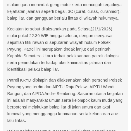
malam guna menindak geng motor serta mencegah terjadinya
kejahatan jalanan seperti begal, 3C (curat, curas, curanmor),
balap liar, dan gangguan berlalu lintas di wilayah hukumnya.
Kegiatan tersebut dilaksanakan pada Selasa(21/1/2026),
mulai pukul 22.30 WIB hingga selesai, dengan menyasar
sejumlah titik rawan di seputaran wilayah hukum Polsek
Payung. Patroli ini merupakan tindak lanjut dari perintah
Kapolda Sumatera Utara terkait pelaksanaan patroli dialogis
serta penindakan terhadap aksi kriminalitas jalanan dan
identifikasi pelaku balap liar.
Patroli KRYD dipimpin dan dilaksanakan oleh personel Polsek
Payung yang terdiri dari AIPTU Raju Pelawi, AIPTU Wandi
Bangun, dan AIPDA Andre Sembiring. Sasaran utama kegiatan
ini adalah masyarakat umum serta kelompok kaum muda yang
berpotensi melakukan balap liar di jalan umum dan aksi
kriminal yang mengganggu keamanan serta kelancaran arus
lalu lintas.