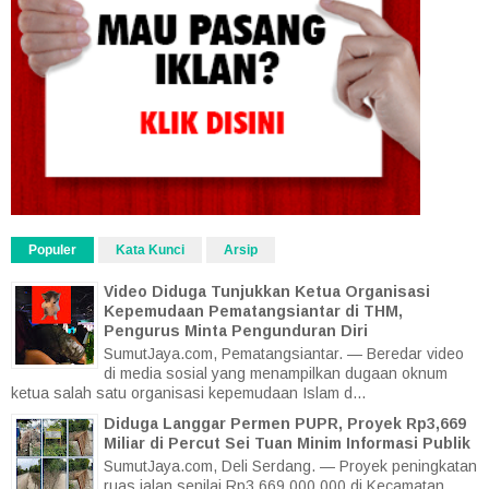
Populer
Kata Kunci
Arsip
Video Diduga Tunjukkan Ketua Organisasi
Kepemudaan Pematangsiantar di THM,
Pengurus Minta Pengunduran Diri
SumutJaya.com, Pematangsiantar. — Beredar video
di media sosial yang menampilkan dugaan oknum
ketua salah satu organisasi kepemudaan Islam d...
Diduga Langgar Permen PUPR, Proyek Rp3,669
Miliar di Percut Sei Tuan Minim Informasi Publik
SumutJaya.com, Deli Serdang. — Proyek peningkatan
ruas jalan senilai Rp3.669.000.000 di Kecamatan