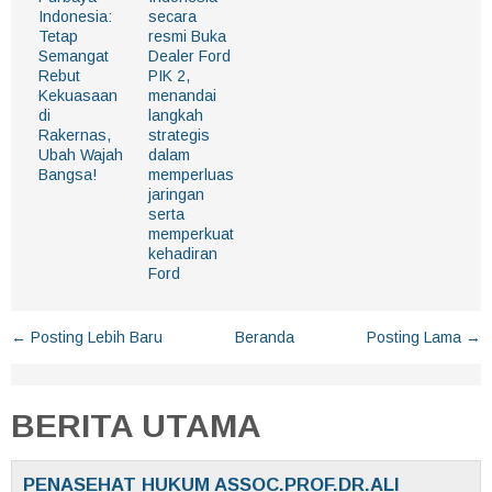
Indonesia:
secara
Tetap
resmi Buka
Semangat
Dealer Ford
Rebut
PIK 2,
Kekuasaan
menandai
di
langkah
Rakernas,
strategis
Ubah Wajah
dalam
Bangsa!
memperluas
jaringan
serta
memperkuat
kehadiran
Ford
← Posting Lebih Baru
Beranda
Posting Lama →
BERITA UTAMA
PENASEHAT HUKUM ASSOC.PROF.DR.ALI