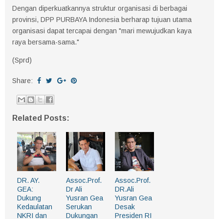
Dengan diperkuatkannya struktur organisasi di berbagai
provinsi, DPP PURBAYA Indonesia berharap tujuan utama
organisasi dapat tercapai dengan "mari mewujudkan kaya
raya bersama-sama."
(Sprd)
Share:
Related Posts:
DR. AY.
Assoc.Prof.
Assoc.Prof.
GEA:
Dr Ali
DR.Ali
Dukung
Yusran Gea
Yusran Gea
Kedaulatan
Serukan
Desak
NKRI dan
Dukungan
Presiden RI