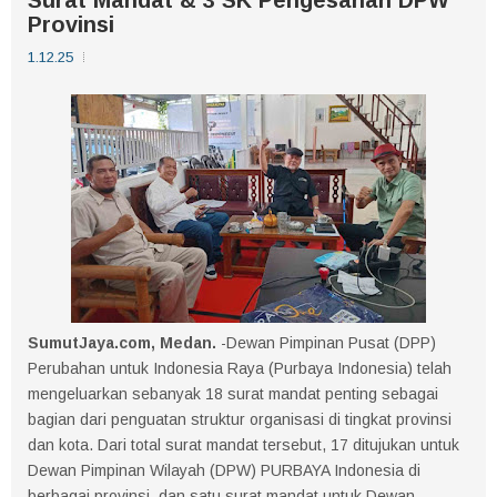
Provinsi
1.12.25
SumutJaya.com, Medan.
-Dewan Pimpinan Pusat (DPP)
Perubahan untuk Indonesia Raya (Purbaya Indonesia) telah
mengeluarkan sebanyak 18 surat mandat penting sebagai
bagian dari penguatan struktur organisasi di tingkat provinsi
dan kota. Dari total surat mandat tersebut, 17 ditujukan untuk
Dewan Pimpinan Wilayah (DPW) PURBAYA Indonesia di
berbagai provinsi, dan satu surat mandat untuk Dewan