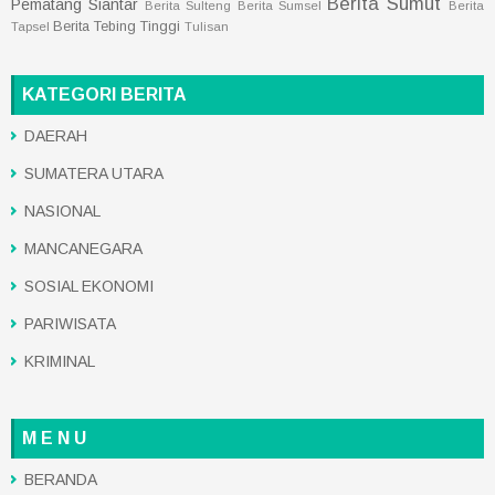
Berita Sumut
Pematang Siantar
Berita Sulteng
Berita Sumsel
Berita
Berita Tebing Tinggi
Tapsel
Tulisan
KATEGORI BERITA
DAERAH
SUMATERA UTARA
NASIONAL
MANCANEGARA
SOSIAL EKONOMI
PARIWISATA
KRIMINAL
M E N U
BERANDA