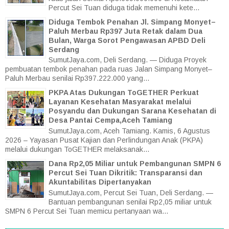
Percut Sei Tuan diduga tidak memenuhi kete...
Diduga Tembok Penahan Jl. Simpang Monyet–
Paluh Merbau Rp397 Juta Retak dalam Dua
Bulan, Warga Sorot Pengawasan APBD Deli
Serdang
SumutJaya.com, Deli Serdang. — Diduga Proyek
pembuatan tembok penahan pada ruas Jalan Simpang Monyet–
Paluh Merbau senilai Rp397.222.000 yang...
PKPA Atas Dukungan ToGETHER Perkuat
Layanan Kesehatan Masyarakat melalui
Posyandu dan Dukungan Sarana Kesehatan di
Desa Pantai Cempa,Aceh Tamiang
SumutJaya.com, Aceh Tamiang. Kamis, 6 Agustus
2026 – Yayasan Pusat Kajian dan Perlindungan Anak (PKPA)
melalui dukungan ToGETHER melaksanak...
Dana Rp2,05 Miliar untuk Pembangunan SMPN 6
Percut Sei Tuan Dikritik: Transparansi dan
Akuntabilitas Dipertanyakan
SumutJaya.com, Percut Sei Tuan, Deli Serdang. —
Bantuan pembangunan senilai Rp2,05 miliar untuk
SMPN 6 Percut Sei Tuan memicu pertanyaan wa...