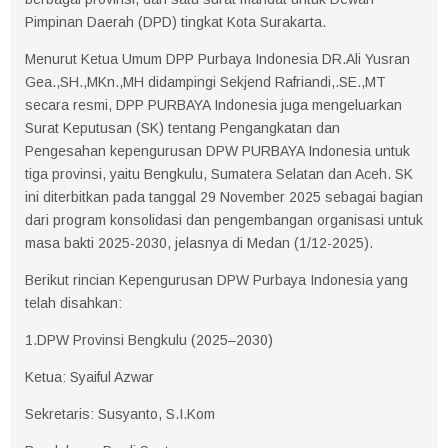
Pimpinan Daerah (DPD) tingkat Kota Surakarta.
Menurut Ketua Umum DPP Purbaya Indonesia DR.Ali Yusran
Gea.,SH.,MKn.,MH didampingi Sekjend Rafriandi,.SE.,MT
secara resmi, DPP PURBAYA Indonesia juga mengeluarkan
Surat Keputusan (SK) tentang Pengangkatan dan
Pengesahan kepengurusan DPW PURBAYA Indonesia untuk
tiga provinsi, yaitu Bengkulu, Sumatera Selatan dan Aceh. SK
ini diterbitkan pada tanggal 29 November 2025 sebagai bagian
dari program konsolidasi dan pengembangan organisasi untuk
masa bakti 2025-2030, jelasnya di Medan (1/12-2025).
Berikut rincian Kepengurusan DPW Purbaya Indonesia yang
telah disahkan:
1.DPW Provinsi Bengkulu (2025–2030)
Ketua: Syaiful Azwar
Sekretaris: Susyanto, S.I.Kom