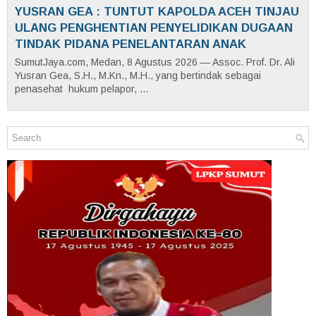
YUSRAN GEA : TUNTUT KAPOLDA ACEH TINJAU
ULANG PENGHENTIAN PENYELIDIKAN DUGAAN
TINDAK PIDANA PENELANTARAN ANAK
SumutJaya.com, Medan, 8 Agustus 2026 — Assoc. Prof. Dr. Ali
Yusran Gea, S.H., M.Kn., M.H., yang bertindak sebagai
penasehat hukum pelapor, ...