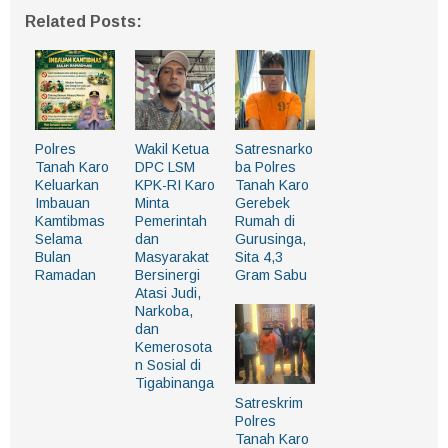
Related Posts:
Polres
Wakil Ketua
Satresnarko
Tanah Karo
DPC LSM
ba Polres
Keluarkan
KPK-RI Karo
Tanah Karo
Imbauan
Minta
Gerebek
Kamtibmas
Pemerintah
Rumah di
Selama
dan
Gurusinga,
Bulan
Masyarakat
Sita 4,3
Ramadan
Bersinergi
Gram Sabu
Atasi Judi,
Narkoba,
dan
Kemerosota
n Sosial di
Tigabinanga
Satreskrim
Polres
Tanah Karo