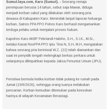
SumutJaya.com, Karo (Sumut). -
Seorang remaja
perempuan berusia 14 tahun, sebut saja Mawar, diduga
menjadi korban cabul yang dilakukan oleh seorang pria
dewasa di Kabupaten Karo. Menindak lanjuti laporan keluarga
korban, Satres PPA PPO Polres Karo berhasil mengamankan
terduga pelaku untuk menjalani proses hukum.
Kapolres Karo AKBP Pebriandi Haloho, S.H., S.I.K., M.Si.,
melalui Kasat ResPPA PPO Iptu Tina N, S.H, M.H, mengatakan
bahwa seorang pria berinisial W.Z. (22) telah diamankan dan
saat ini penyidik tengah melengkapi berkas perkara untuk
selanjutnya dilimpahkan kepada Jaksa Penuntut Umum (JPU).
Peristiwa bermula ketika korban tidak pulang ke rumah pada
Jumat (19/6/2026), sehingga orang tuanya melakukan
pencarian. Korban kemudian ditemukan pada keesokan
harinya di wilayah Kecamatan Berastagi.