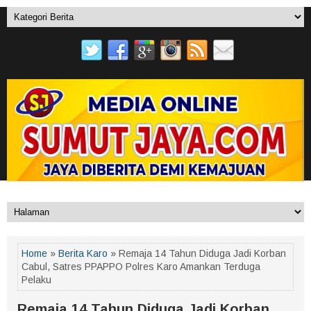
Home
»
Berita Karo
» Remaja 14 Tahun Diduga Jadi Korban
Cabul, Satres PPAPPO Polres Karo Amankan Terduga
Pelaku
Remaja 14 Tahun Diduga Jadi Korban