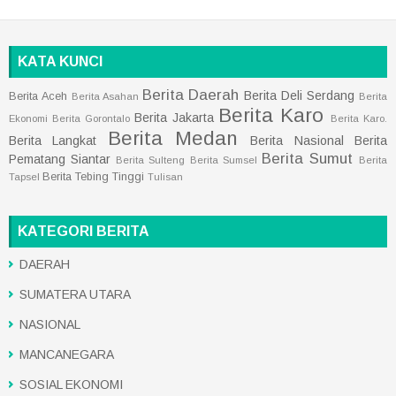
KATA KUNCI
Berita Daerah
Berita Deli Serdang
Berita Aceh
Berita Asahan
Berita
Berita Karo
Berita Jakarta
Ekonomi
Berita Gorontalo
Berita Karo.
Berita Medan
Berita Langkat
Berita Nasional
Berita
Berita Sumut
Pematang Siantar
Berita Sulteng
Berita Sumsel
Berita
Berita Tebing Tinggi
Tapsel
Tulisan
KATEGORI BERITA
DAERAH
SUMATERA UTARA
NASIONAL
MANCANEGARA
SOSIAL EKONOMI