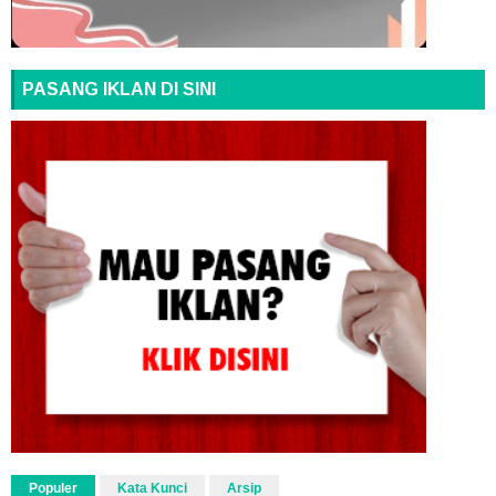
PASANG IKLAN DI SINI
Populer
Kata Kunci
Arsip