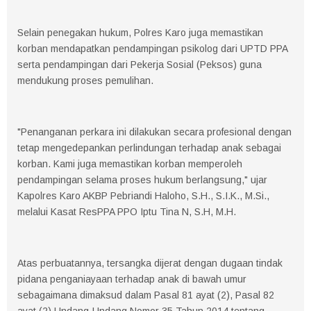
Selain penegakan hukum, Polres Karo juga memastikan
korban mendapatkan pendampingan psikolog dari UPTD PPA
serta pendampingan dari Pekerja Sosial (Peksos) guna
mendukung proses pemulihan.
"Penanganan perkara ini dilakukan secara profesional dengan
tetap mengedepankan perlindungan terhadap anak sebagai
korban. Kami juga memastikan korban memperoleh
pendampingan selama proses hukum berlangsung," ujar
Kapolres Karo AKBP Pebriandi Haloho, S.H., S.I.K., M.Si.,
melalui Kasat ResPPA PPO Iptu Tina N, S.H, M.H.
Atas perbuatannya, tersangka dijerat dengan dugaan tindak
pidana penganiayaan terhadap anak di bawah umur
sebagaimana dimaksud dalam Pasal 81 ayat (2), Pasal 82
ayat (2) Undang-Undang Nomor 35 Tahun 2014 tentang