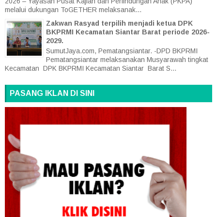
2026 – Yayasan Pusat Kajian dan Perlindungan Anak (PKPA)
melalui dukungan ToGETHER melaksanak...
Zakwan Rasyad terpilih menjadi ketua DPK
BKPRMI Kecamatan Siantar Barat periode 2026-
2029.
SumutJaya.com, Pematangsiantar. -DPD BKPRMI
Pematangsiantar melaksanakan Musyarawah tingkat
Kecamatan DPK BKPRMI Kecamatan Siantar Barat S...
PASANG IKLAN DI SINI