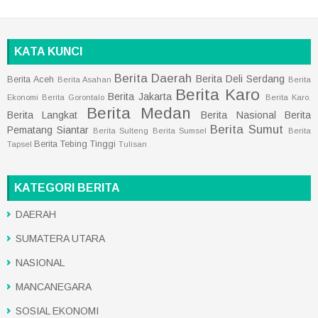
KATA KUNCI
Berita Daerah
Berita Deli Serdang
Berita Aceh
Berita Asahan
Berita
Berita Karo
Berita Jakarta
Ekonomi
Berita Gorontalo
Berita Karo.
Berita Medan
Berita Langkat
Berita Nasional
Berita
Berita Sumut
Pematang Siantar
Berita Sulteng
Berita Sumsel
Berita
Berita Tebing Tinggi
Tapsel
Tulisan
KATEGORI BERITA
DAERAH
SUMATERA UTARA
NASIONAL
MANCANEGARA
SOSIAL EKONOMI