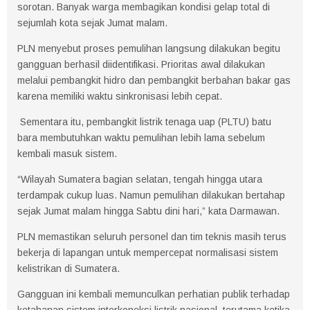
sorotan. Banyak warga membagikan kondisi gelap total di
sejumlah kota sejak Jumat malam.
PLN menyebut proses pemulihan langsung dilakukan begitu
gangguan berhasil diidentifikasi. Prioritas awal dilakukan
melalui pembangkit hidro dan pembangkit berbahan bakar gas
karena memiliki waktu sinkronisasi lebih cepat.
Sementara itu, pembangkit listrik tenaga uap (PLTU) batu
bara membutuhkan waktu pemulihan lebih lama sebelum
kembali masuk sistem.
“Wilayah Sumatera bagian selatan, tengah hingga utara
terdampak cukup luas. Namun pemulihan dilakukan bertahap
sejak Jumat malam hingga Sabtu dini hari,” kata Darmawan.
PLN memastikan seluruh personel dan tim teknis masih terus
bekerja di lapangan untuk mempercepat normalisasi sistem
kelistrikan di Sumatera.
Gangguan ini kembali memunculkan perhatian publik terhadap
ketahanan sistem interkoneksi listrik nasional, terutama ketika