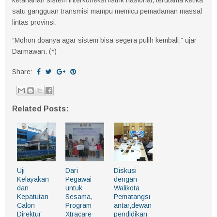
satu gangguan transmisi mampu memicu pemadaman massal
lintas provinsi.
“Mohon doanya agar sistem bisa segera pulih kembali,” ujar
Darmawan. (*)
Share:
Related Posts:
Uji
Dari
Diskusi
Kelayakan
Pegawai
dengan
dan
untuk
Walikota
Kepatutan
Sesama,
Pematangsi
Calon
Program
antar,dewan
Direktur
Xtracare
pendidikan