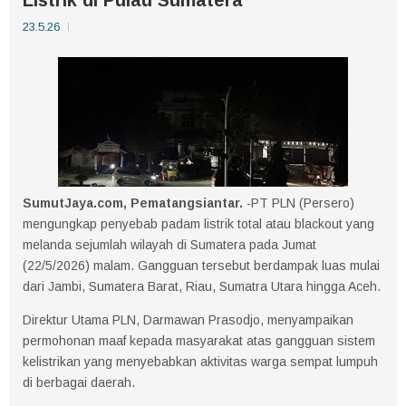
23.5.26
SumutJaya.com, Pematangsiantar.
-PT PLN (Persero)
mengungkap penyebab padam listrik total atau blackout yang
melanda sejumlah wilayah di Sumatera pada Jumat
(22/5/2026) malam. Gangguan tersebut berdampak luas mulai
dari Jambi, Sumatera Barat, Riau, Sumatra Utara hingga Aceh.
Direktur Utama PLN, Darmawan Prasodjo, menyampaikan
permohonan maaf kepada masyarakat atas gangguan sistem
kelistrikan yang menyebabkan aktivitas warga sempat lumpuh
di berbagai daerah.