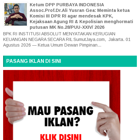
Ketum DPP PURBAYA INDONESIA
Assoc.Prof.Dr.Ali Yusran Gea: Meminta ketua
Komisi III DPR RI agar mendesak KPK,
Kejaksaan Agung RI & Kepolisian menghormati
putusan MK No.28/PUU-XXIV/ 2026
BPK RI INSTITUSI ABSOLUT MENYATAKAN KERUGIAN
KEUANGAN NEGARA SECARA RIL SumutJaya.com, Jakarta. 01
Agustus 2026 — Ketua Umum Dewan Pimpinan...
PASANG IKLAN DI SINI