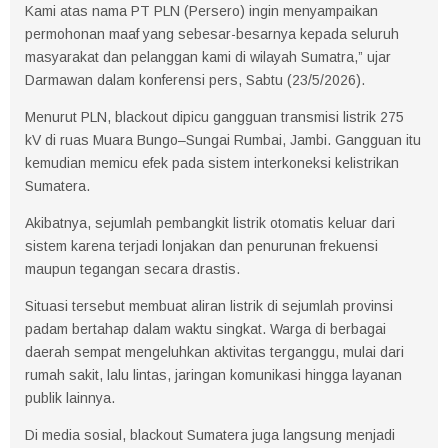
Kami atas nama PT PLN (Persero) ingin menyampaikan
permohonan maaf yang sebesar-besarnya kepada seluruh
masyarakat dan pelanggan kami di wilayah Sumatra,” ujar
Darmawan dalam konferensi pers, Sabtu (23/5/2026).
Menurut PLN, blackout dipicu gangguan transmisi listrik 275
kV di ruas Muara Bungo–Sungai Rumbai, Jambi. Gangguan itu
kemudian memicu efek pada sistem interkoneksi kelistrikan
Sumatera.
Akibatnya, sejumlah pembangkit listrik otomatis keluar dari
sistem karena terjadi lonjakan dan penurunan frekuensi
maupun tegangan secara drastis.
Situasi tersebut membuat aliran listrik di sejumlah provinsi
padam bertahap dalam waktu singkat. Warga di berbagai
daerah sempat mengeluhkan aktivitas terganggu, mulai dari
rumah sakit, lalu lintas, jaringan komunikasi hingga layanan
publik lainnya.
Di media sosial, blackout Sumatera juga langsung menjadi