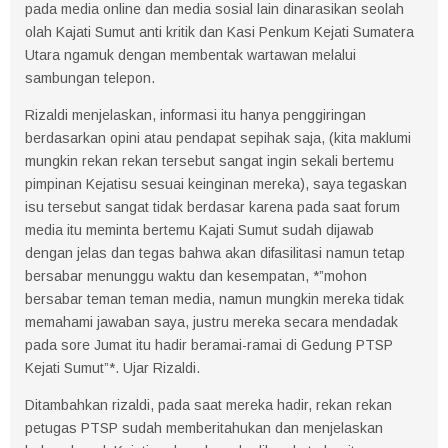
pada media online dan media sosial lain dinarasikan seolah
olah Kajati Sumut anti kritik dan Kasi Penkum Kejati Sumatera
Utara ngamuk dengan membentak wartawan melalui
sambungan telepon.
Rizaldi menjelaskan, informasi itu hanya penggiringan
berdasarkan opini atau pendapat sepihak saja, (kita maklumi
mungkin rekan rekan tersebut sangat ingin sekali bertemu
pimpinan Kejatisu sesuai keinginan mereka), saya tegaskan
isu tersebut sangat tidak berdasar karena pada saat forum
media itu meminta bertemu Kajati Sumut sudah dijawab
dengan jelas dan tegas bahwa akan difasilitasi namun tetap
bersabar menunggu waktu dan kesempatan, *”mohon
bersabar teman teman media, namun mungkin mereka tidak
memahami jawaban saya, justru mereka secara mendadak
pada sore Jumat itu hadir beramai-ramai di Gedung PTSP
Kejati Sumut”*. Ujar Rizaldi.
Ditambahkan rizaldi, pada saat mereka hadir, rekan rekan
petugas PTSP sudah memberitahukan dan menjelaskan