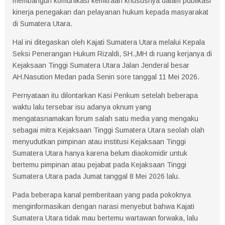
membangun komunikasi kemitraan khususnya dalam publikasi
kinerja penegakan dan pelayanan hukum kepada masyarakat
di Sumatera Utara.
Hal ini ditegaskan oleh Kajati Sumatera Utara melalui Kepala
Seksi Penerangan Hukum Rizaldi, SH.,MH di ruang kerjanya di
Kejaksaan Tinggi Sumatera Utara Jalan Jenderal besar
AH.Nasution Medan pada Senin sore tanggal 11 Mei 2026.
Pernyataan itu dilontarkan Kasi Penkum setelah beberapa
waktu lalu tersebar isu adanya oknum yang
mengatasnamakan forum salah satu media yang mengaku
sebagai mitra Kejaksaan Tinggi Sumatera Utara seolah olah
menyudutkan pimpinan atau institusi Kejaksaan Tinggi
Sumatera Utara hanya karena belum diaokomidir untuk
bertemu pimpinan atau pejabat pada Kejaksaan Tinggi
Sumatera Utara pada Jumat tanggal 8 Mei 2026 lalu.
Pada beberapa kanal pemberitaan yang pada pokoknya
menginformasikan dengan narasi menyebut bahwa Kajati
Sumatera Utara tidak mau bertemu wartawan forwaka, lalu