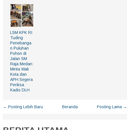
LSM KPK RI
Tuding
Penebanga
n Puluhan
Pohon di
Jalan SM
Raja Medan:
Minta Wali
Kota dan
APH Segera
Periksa
Kadis DLH
← Posting Lebih Baru
Beranda
Posting Lama →