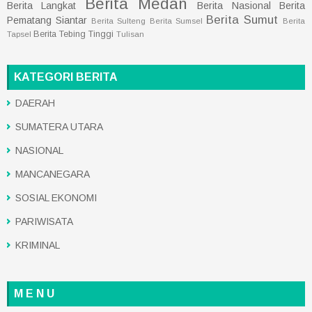
Berita Medan
Berita Langkat
Berita Nasional
Berita
Berita Sumut
Pematang Siantar
Berita Sulteng
Berita Sumsel
Berita
Berita Tebing Tinggi
Tapsel
Tulisan
KATEGORI BERITA
DAERAH
SUMATERA UTARA
NASIONAL
MANCANEGARA
SOSIAL EKONOMI
PARIWISATA
KRIMINAL
M E N U