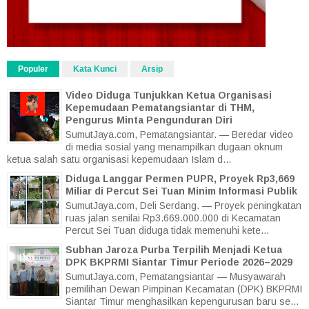
Populer
Kata Kunci
Arsip
Video Diduga Tunjukkan Ketua Organisasi
Kepemudaan Pematangsiantar di THM,
Pengurus Minta Pengunduran Diri
SumutJaya.com, Pematangsiantar. — Beredar video
di media sosial yang menampilkan dugaan oknum
ketua salah satu organisasi kepemudaan Islam d...
Diduga Langgar Permen PUPR, Proyek Rp3,669
Miliar di Percut Sei Tuan Minim Informasi Publik
SumutJaya.com, Deli Serdang. — Proyek peningkatan
ruas jalan senilai Rp3.669.000.000 di Kecamatan
Percut Sei Tuan diduga tidak memenuhi kete...
Subhan Jaroza Purba Terpilih Menjadi Ketua
DPK BKPRMI Siantar Timur Periode 2026–2029
SumutJaya.com, Pematangsiantar — Musyawarah
pemilihan Dewan Pimpinan Kecamatan (DPK) BKPRMI
Siantar Timur menghasilkan kepengurusan baru se...