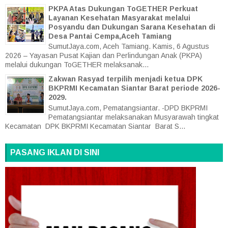
PKPA Atas Dukungan ToGETHER Perkuat
Layanan Kesehatan Masyarakat melalui
Posyandu dan Dukungan Sarana Kesehatan di
Desa Pantai Cempa,Aceh Tamiang
SumutJaya.com, Aceh Tamiang. Kamis, 6 Agustus
2026 – Yayasan Pusat Kajian dan Perlindungan Anak (PKPA)
melalui dukungan ToGETHER melaksanak...
Zakwan Rasyad terpilih menjadi ketua DPK
BKPRMI Kecamatan Siantar Barat periode 2026-
2029.
SumutJaya.com, Pematangsiantar. -DPD BKPRMI
Pematangsiantar melaksanakan Musyarawah tingkat
Kecamatan DPK BKPRMI Kecamatan Siantar Barat S...
PASANG IKLAN DI SINI