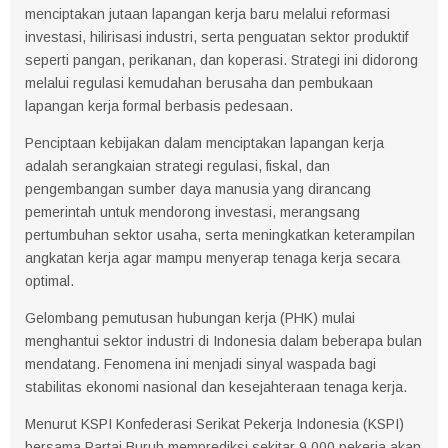
menciptakan jutaan lapangan kerja baru melalui reformasi
investasi, hilirisasi industri, serta penguatan sektor produktif
seperti pangan, perikanan, dan koperasi. Strategi ini didorong
melalui regulasi kemudahan berusaha dan pembukaan
lapangan kerja formal berbasis pedesaan.
Penciptaan kebijakan dalam menciptakan lapangan kerja
adalah serangkaian strategi regulasi, fiskal, dan
pengembangan sumber daya manusia yang dirancang
pemerintah untuk mendorong investasi, merangsang
pertumbuhan sektor usaha, serta meningkatkan keterampilan
angkatan kerja agar mampu menyerap tenaga kerja secara
optimal.
Gelombang pemutusan hubungan kerja (PHK) mulai
menghantui sektor industri di Indonesia dalam beberapa bulan
mendatang. Fenomena ini menjadi sinyal waspada bagi
stabilitas ekonomi nasional dan kesejahteraan tenaga kerja.
Menurut KSPI Konfederasi Serikat Pekerja Indonesia (KSPI)
bersama Partai Buruh memprediksi sekitar 9.000 pekerja akan