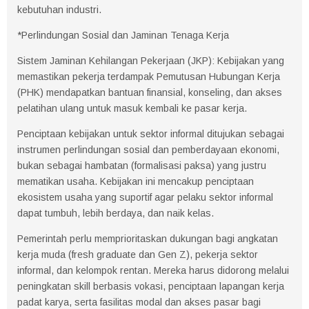
kebutuhan industri.
*Perlindungan Sosial dan Jaminan Tenaga Kerja
Sistem Jaminan Kehilangan Pekerjaan (JKP): Kebijakan yang
memastikan pekerja terdampak Pemutusan Hubungan Kerja
(PHK) mendapatkan bantuan finansial, konseling, dan akses
pelatihan ulang untuk masuk kembali ke pasar kerja.
Penciptaan kebijakan untuk sektor informal ditujukan sebagai
instrumen perlindungan sosial dan pemberdayaan ekonomi,
bukan sebagai hambatan (formalisasi paksa) yang justru
mematikan usaha. Kebijakan ini mencakup penciptaan
ekosistem usaha yang suportif agar pelaku sektor informal
dapat tumbuh, lebih berdaya, dan naik kelas.
Pemerintah perlu memprioritaskan dukungan bagi angkatan
kerja muda (fresh graduate dan Gen Z), pekerja sektor
informal, dan kelompok rentan. Mereka harus didorong melalui
peningkatan skill berbasis vokasi, penciptaan lapangan kerja
padat karya, serta fasilitas modal dan akses pasar bagi