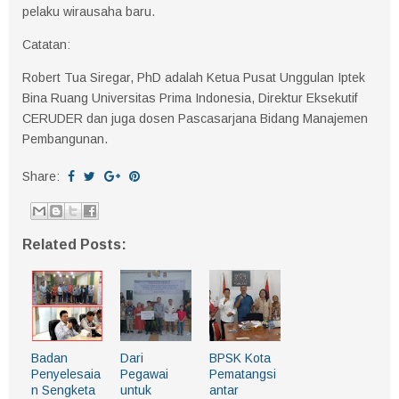
pelaku wirausaha baru.
Catatan:
Robert Tua Siregar, PhD adalah Ketua Pusat Unggulan Iptek
Bina Ruang Universitas Prima Indonesia, Direktur Eksekutif
CERUDER dan juga dosen Pascasarjana Bidang Manajemen
Pembangunan.
Share:
Related Posts:
Badan
Dari
BPSK Kota
Penyelesaia
Pegawai
Pematangsi
n Sengketa
untuk
antar