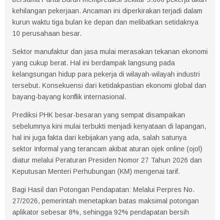
kehilangan pekerjaan. Ancaman ini diperkirakan terjadi dalam
kurun waktu tiga bulan ke depan dan melibatkan setidaknya
10 perusahaan besar.
Sektor manufaktur dan jasa mulai merasakan tekanan ekonomi
yang cukup berat. Hal ini berdampak langsung pada
kelangsungan hidup para pekerja di wilayah-wilayah industri
tersebut. Konsekuensi dari ketidakpastian ekonomi global dan
bayang-bayang konflik internasional.
Prediksi PHK besar-besaran yang sempat disampaikan
sebelumnya kini mulai terbukti menjadi kenyataan di lapangan,
hal ini juga fakta dari kebijakan yang ada, salah satunya
sektor Informal yang terancam akibat aturan ojek online (ojol)
diatur melalui Peraturan Presiden Nomor 27 Tahun 2026 dan
Keputusan Menteri Perhubungan (KM) mengenai tarif.
Bagi Hasil dan Potongan Pendapatan: Melalui Perpres No.
27/2026, pemerintah menetapkan batas maksimal potongan
aplikator sebesar 8%, sehingga 92% pendapatan bersih