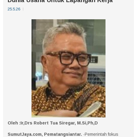
25.5.26
Oleh :Ir,Drs Robert Tua Siregar, M.Si,Ph,D
SumutJaya.com, Pematangsiantar.
-Pemerintah fokus