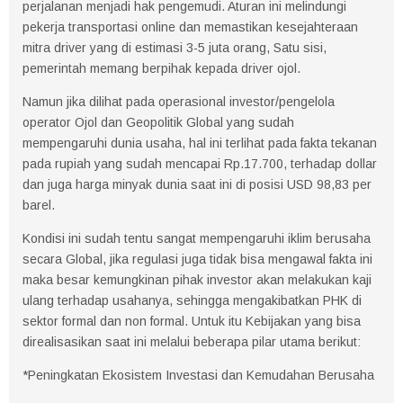
perjalanan menjadi hak pengemudi. Aturan ini melindungi
pekerja transportasi online dan memastikan kesejahteraan
mitra driver yang di estimasi 3-5 juta orang, Satu sisi,
pemerintah memang berpihak kepada driver ojol.
Namun jika dilihat pada operasional investor/pengelola
operator Ojol dan Geopolitik Global yang sudah
mempengaruhi dunia usaha, hal ini terlihat pada fakta tekanan
pada rupiah yang sudah mencapai Rp.17.700, terhadap dollar
dan juga harga minyak dunia saat ini di posisi USD 98,83 per
barel.
Kondisi ini sudah tentu sangat mempengaruhi iklim berusaha
secara Global, jika regulasi juga tidak bisa mengawal fakta ini
maka besar kemungkinan pihak investor akan melakukan kaji
ulang terhadap usahanya, sehingga mengakibatkan PHK di
sektor formal dan non formal. Untuk itu Kebijakan yang bisa
direalisasikan saat ini melalui beberapa pilar utama berikut:
*Peningkatan Ekosistem Investasi dan Kemudahan Berusaha