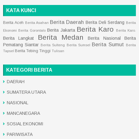
KATA KUNCI
Berita Daerah
Berita Deli Serdang
Berita Aceh
Berita Asahan
Berita
Berita Karo
Berita Jakarta
Ekonomi
Berita Gorontalo
Berita Karo.
Berita Medan
Berita Langkat
Berita Nasional
Berita
Berita Sumut
Pematang Siantar
Berita Sulteng
Berita Sumsel
Berita
Berita Tebing Tinggi
Tapsel
Tulisan
KATEGORI BERITA
DAERAH
SUMATERA UTARA
NASIONAL
MANCANEGARA
SOSIAL EKONOMI
PARIWISATA