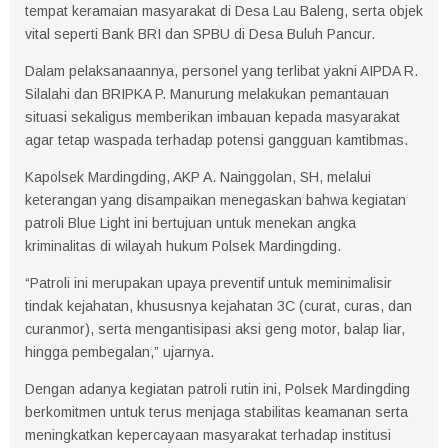
tempat keramaian masyarakat di Desa Lau Baleng, serta objek
vital seperti Bank BRI dan SPBU di Desa Buluh Pancur.
Dalam pelaksanaannya, personel yang terlibat yakni AIPDA R.
Silalahi dan BRIPKA P. Manurung melakukan pemantauan
situasi sekaligus memberikan imbauan kepada masyarakat
agar tetap waspada terhadap potensi gangguan kamtibmas.
Kapolsek Mardingding, AKP A. Nainggolan, SH, melalui
keterangan yang disampaikan menegaskan bahwa kegiatan
patroli Blue Light ini bertujuan untuk menekan angka
kriminalitas di wilayah hukum Polsek Mardingding.
“Patroli ini merupakan upaya preventif untuk meminimalisir
tindak kejahatan, khususnya kejahatan 3C (curat, curas, dan
curanmor), serta mengantisipasi aksi geng motor, balap liar,
hingga pembegalan,” ujarnya.
Dengan adanya kegiatan patroli rutin ini, Polsek Mardingding
berkomitmen untuk terus menjaga stabilitas keamanan serta
meningkatkan kepercayaan masyarakat terhadap institusi