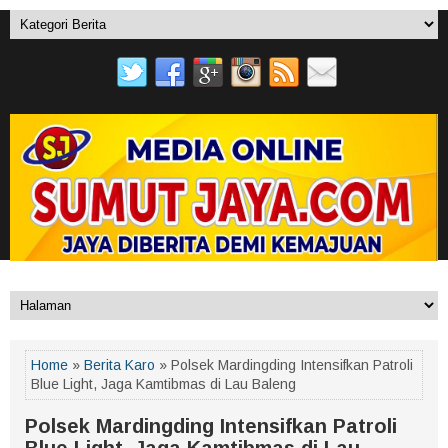
Home
»
Berita Karo
» Polsek Mardingding Intensifkan Patroli
Blue Light, Jaga Kamtibmas di Lau Baleng
Polsek Mardingding Intensifkan Patroli
Blue Light, Jaga Kamtibmas di Lau