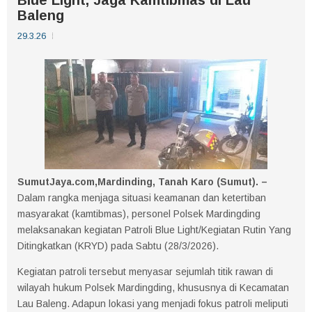
Baleng
29.3.26
SumutJaya.com,Mardinding, Tanah Karo (Sumut). –
Dalam rangka menjaga situasi keamanan dan ketertiban
masyarakat (kamtibmas), personel Polsek Mardingding
melaksanakan kegiatan Patroli Blue Light/Kegiatan Rutin Yang
Ditingkatkan (KRYD) pada Sabtu (28/3/2026).
Kegiatan patroli tersebut menyasar sejumlah titik rawan di
wilayah hukum Polsek Mardingding, khususnya di Kecamatan
Lau Baleng. Adapun lokasi yang menjadi fokus patroli meliputi