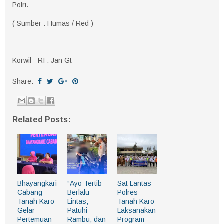
Polri.
( Sumber : Humas / Red )
Korwil - RI : Jan Gt
Share:
Related Posts:
Bhayangkari
“Ayo Tertib
Sat Lantas
Cabang
Berlalu
Polres
Tanah Karo
Lintas,
Tanah Karo
Gelar
Patuhi
Laksanakan
Pertemuan
Rambu, dan
Program