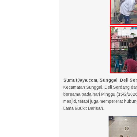
SumutJaya.com, Sunggal, Deli Se
Kecamatan Sunggal, Deli Serdang dan
bersama pada hari Minggu (15/2/2026
masjid, tetapi juga mempererat hubu
Lama I/Bukit Barisan.