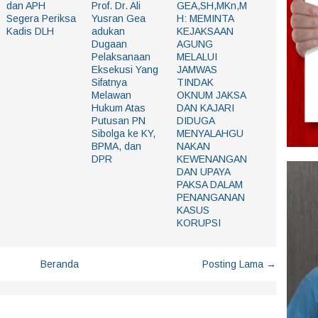
dan APH
Prof. Dr. Ali
GEA,SH,MKn,M
Segera Periksa
Yusran Gea
H: MEMINTA
Kadis DLH
adukan
KEJAKSAAN
Dugaan
AGUNG
Pelaksanaan
MELALUI
Eksekusi Yang
JAMWAS
Sifatnya
TINDAK
Melawan
OKNUM JAKSA
Hukum Atas
DAN KAJARI
Putusan PN
DIDUGA
Sibolga ke KY,
MENYALAHGU
BPMA, dan
NAKAN
DPR
KEWENANGAN
DAN UPAYA
PAKSA DALAM
PENANGANAN
KASUS
KORUPSI
Beranda
Posting Lama →