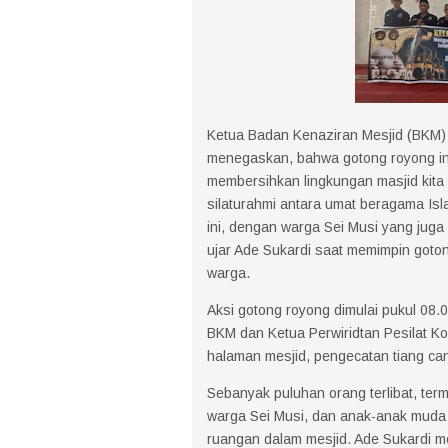
Ketua Badan Kenaziran Mesjid (BKM) 
menegaskan, bahwa gotong royong ini 
membersihkan lingkungan masjid kita 
silaturahmi antara umat beragama Is
ini, dengan warga Sei Musi yang jug
ujar Ade Sukardi saat memimpin goto
warga.
Aksi gotong royong dimulai pukul 08
BKM dan Ketua Perwiridtan Pesilat K
halaman mesjid, pengecatan tiang can
Sebanyak puluhan orang terlibat, te
warga Sei Musi, dan anak-anak muda
ruangan dalam mesjid. Ade Sukardi me