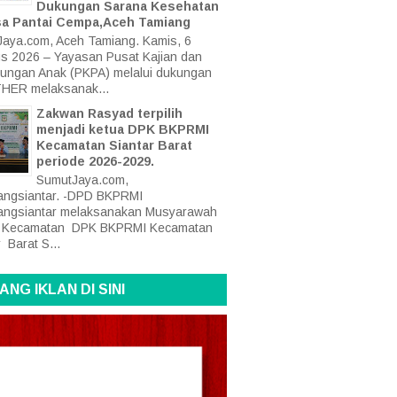
Dukungan Sarana Kesehatan
sa Pantai Cempa,Aceh Tamiang
aya.com, Aceh Tamiang. Kamis, 6
s 2026 – Yayasan Pusat Kajian dan
dungan Anak (PKPA) melalui dukungan
HER melaksanak...
Zakwan Rasyad terpilih
menjadi ketua DPK BKPRMI
Kecamatan Siantar Barat
periode 2026-2029.
SumutJaya.com,
ngsiantar. -DPD BKPRMI
angsiantar melaksanakan Musyarawah
at Kecamatan DPK BKPRMI Kecamatan
 Barat S...
ANG IKLAN DI SINI