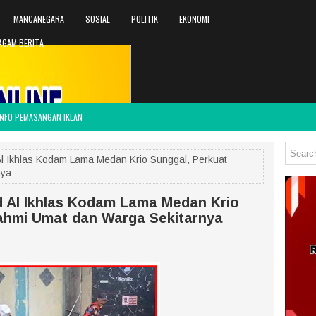
MANCANEGARA
SOSIAL
POLITIK
EKONOMI
AGAM BERITA
INFO PEMASANGAN IKLAN
Al Ikhlas Kodam Lama Medan Krio Sunggal, Perkuat
nya
d Al Ikhlas Kodam Lama Medan Krio
rahmi Umat dan Warga Sekitarnya