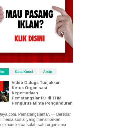
ler
Kata Kunci
Arsip
Video Diduga Tunjukkan
Ketua Organisasi
Kepemudaan
Pematangsiantar di THM,
Pengurus Minta Pengunduran
aya.com, Pematangsiantar. — Beredar
di media sosial yang menampilkan
 oknum ketua salah satu organisasi