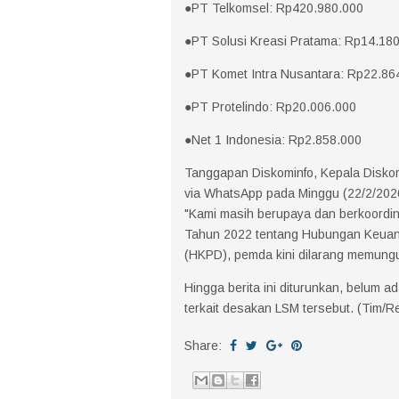
●PT Telkomsel: Rp420.980.000
●PT Solusi Kreasi Pratama: Rp14.18
●PT Komet Intra Nusantara: Rp22.86
●PT Protelindo: Rp20.006.000
●Net 1 Indonesia: Rp2.858.000
Tanggapan Diskominfo, Kepala Diskomi
via WhatsApp pada Minggu (22/2/2026
"Kami masih berupaya dan berkoordi
Tahun 2022 tentang Hubungan Keuan
(HKPD), pemda kini dilarang memungut 
Hingga berita ini diturunkan, belum 
terkait desakan LSM tersebut. (Tim/R
Share: