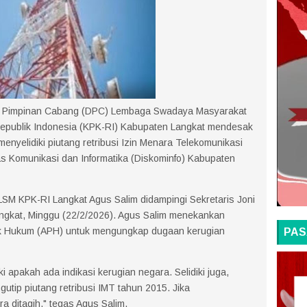
Pimpinan Cabang (DPC) Lembaga Swadaya Masyarakat
epublik Indonesia (KPK-RI) Kabupaten Langkat mendesak
nyelidiki piutang retribusi Izin Menara Telekomunikasi
as Komunikasi dan Informatika (Diskominfo) Kabupaten
SM KPK-RI Langkat Agus Salim didampingi Sekretaris Joni
angkat, Minggu (22/2/2026). Agus Salim menekankan
ak Hukum (APH) untuk mengungkap dugaan kerugian
PAS
i apakah ada indikasi kerugian negara. Selidiki juga,
tip piutang retribusi IMT tahun 2015. Jika
ra ditagih," tegas Agus Salim.