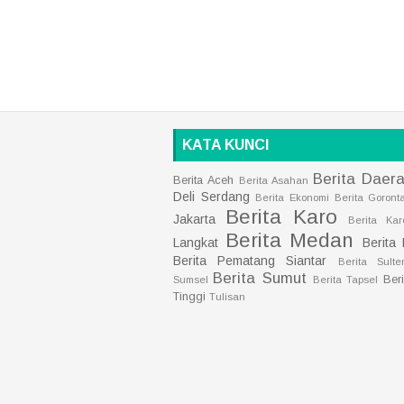
KATA KUNCI
Berita Daer
Berita Aceh
Berita Asahan
Deli Serdang
Berita Ekonomi
Berita Goront
Berita Karo
Jakarta
Berita Kar
Berita Medan
Langkat
Berita
Berita Pematang Siantar
Berita Sulte
Berita Sumut
Ber
Sumsel
Berita Tapsel
Tinggi
Tulisan