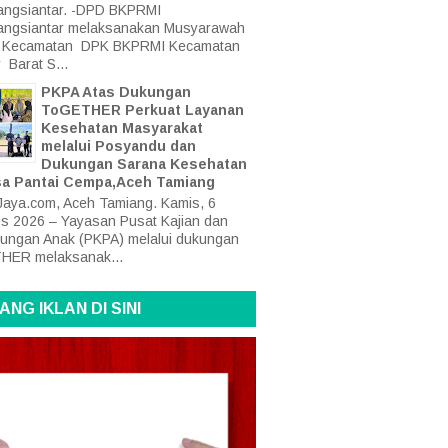
ngsiantar. -DPD BKPRMI
angsiantar melaksanakan Musyarawah
at Kecamatan DPK BKPRMI Kecamatan
 Barat S...
PKPA Atas Dukungan
ToGETHER Perkuat Layanan
Kesehatan Masyarakat
melalui Posyandu dan
Dukungan Sarana Kesehatan
sa Pantai Cempa,Aceh Tamiang
aya.com, Aceh Tamiang. Kamis, 6
s 2026 – Yayasan Pusat Kajian dan
dungan Anak (PKPA) melalui dukungan
HER melaksanak...
ANG IKLAN DI SINI