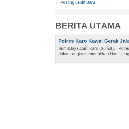
← Posting Lebih Baru
BERITA UTAMA
Polres Karo Kawal Gerak Jal
SumutJaya.com, Karo (Sumut). - Polr
dalam rangka memeriahkan Hari Ulang