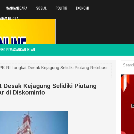
MANCANEGARA
SOSIAL
POLITIK
EKONOMI
AGAM BERITA
INFO PEMASANGAN IKLAN
-RI Langkat Desak Kejagung Selidiki Piutang Retribusi
Desak Kejagung Selidiki Piutang
ar di Diskominfo