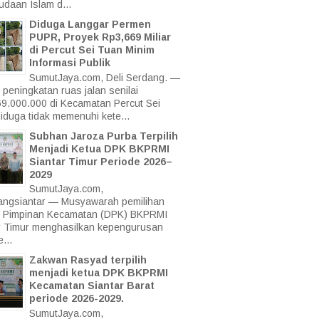
daan Islam d...
Diduga Langgar Permen
PUPR, Proyek Rp3,669 Miliar
di Percut Sei Tuan Minim
Informasi Publik
SumutJaya.com, Deli Serdang. —
 peningkatan ruas jalan senilai
9.000.000 di Kecamatan Percut Sei
iduga tidak memenuhi kete...
Subhan Jaroza Purba Terpilih
Menjadi Ketua DPK BKPRMI
Siantar Timur Periode 2026–
2029
SumutJaya.com,
ngsiantar — Musyawarah pemilihan
 Pimpinan Kecamatan (DPK) BKPRMI
r Timur menghasilkan kepengurusan
...
Zakwan Rasyad terpilih
menjadi ketua DPK BKPRMI
Kecamatan Siantar Barat
periode 2026-2029.
SumutJaya.com,