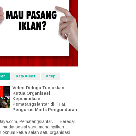
ler
Kata Kunci
Arsip
Video Diduga Tunjukkan
Ketua Organisasi
Kepemudaan
Pematangsiantar di THM,
Pengurus Minta Pengunduran
aya.com, Pematangsiantar. — Beredar
di media sosial yang menampilkan
 oknum ketua salah satu organisasi