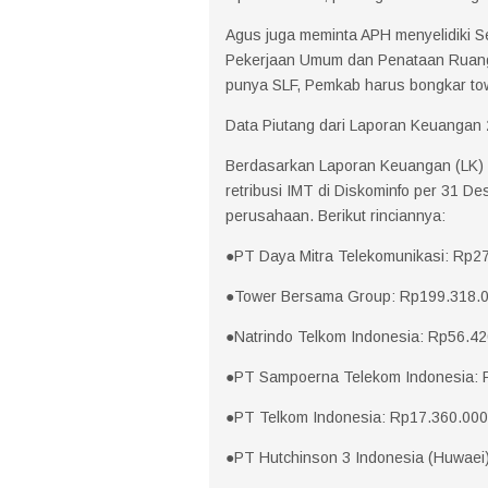
Agus juga meminta APH menyelidiki Ser
Pekerjaan Umum dan Penataan Ruang (
punya SLF, Pemkab harus bongkar tow
Data Piutang dari Laporan Keuangan
Berdasarkan Laporan Keuangan (LK) 
retribusi IMT di Diskominfo per 31 
perusahaan. Berikut rinciannya:
●PT Daya Mitra Telekomunikasi: Rp2
●Tower Bersama Group: Rp199.318.
●Natrindo Telkom Indonesia: Rp56.42
●PT Sampoerna Telekom Indonesia: 
●PT Telkom Indonesia: Rp17.360.000
●PT Hutchinson 3 Indonesia (Huwaei