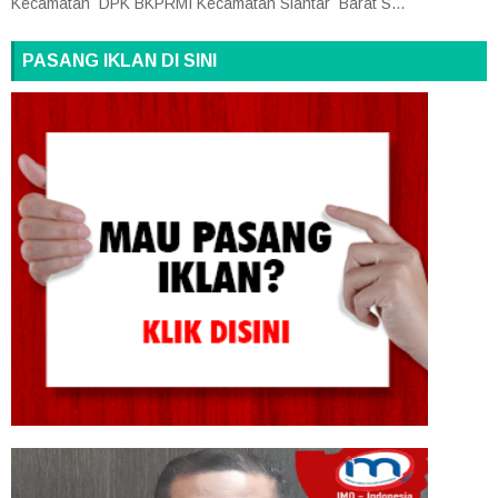
Kecamatan DPK BKPRMI Kecamatan Siantar Barat S...
PASANG IKLAN DI SINI