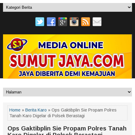
Home
»
Berita Karo
» Ops Gaktibplin Sie Propam Polres
Tanah Karo Digelar di Polsek Berastagi
Ops Gaktibplin Sie Propam Polres Tanah
Karo Digelar di Polsek Berastagi