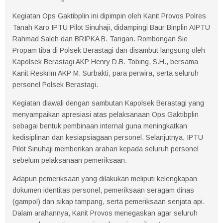
Kegiatan Ops Gaktibplin ini dipimpin oleh Kanit Provos Polres
Tanah Karo IPTU Pilot Sinuhaji, didampingi Baur Binplin AIPTU
Rahmad Saleh dan BRIPKA B. Tarigan. Rombongan Sie
Propam tiba di Polsek Berastagi dan disambut langsung oleh
Kapolsek Berastagi AKP Henry D.B. Tobing, S.H., bersama
Kanit Reskrim AKP M. Surbakti, para perwira, serta seluruh
personel Polsek Berastagi.
Kegiatan diawali dengan sambutan Kapolsek Berastagi yang
menyampaikan apresiasi atas pelaksanaan Ops Gaktibplin
sebagai bentuk pembinaan internal guna meningkatkan
kedisiplinan dan kesiapsiagaan personel. Selanjutnya, IPTU
Pilot Sinuhaji memberikan arahan kepada seluruh personel
sebelum pelaksanaan pemeriksaan.
Adapun pemeriksaan yang dilakukan meliputi kelengkapan
dokumen identitas personel, pemeriksaan seragam dinas
(gampol) dan sikap tampang, serta pemeriksaan senjata api.
Dalam arahannya, Kanit Provos menegaskan agar seluruh