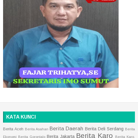
KATA KUNCI
Berita Daerah
Berita Deli Serdang
Berita Aceh
Berita Asahan
Berita
Berita Karo
Berita Jakarta
Ekonomi
Berita Gorontalo
Berita Karo.