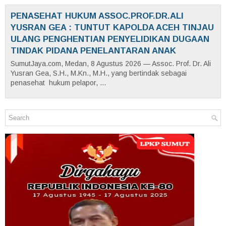
PENASEHAT HUKUM ASSOC.PROF.DR.ALI
YUSRAN GEA : TUNTUT KAPOLDA ACEH TINJAU
ULANG PENGHENTIAN PENYELIDIKAN DUGAAN
TINDAK PIDANA PENELANTARAN ANAK
SumutJaya.com, Medan, 8 Agustus 2026 — Assoc. Prof. Dr. Ali
Yusran Gea, S.H., M.Kn., M.H., yang bertindak sebagai
penasehat hukum pelapor, ...