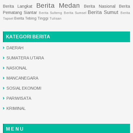
Berita Medan
Berita Langkat
Berita Nasional
Berita
Berita Sumut
Pematang Siantar
Berita Sulteng
Berita Sumsel
Berita
Berita Tebing Tinggi
Tapsel
Tulisan
KATEGORI BERITA
DAERAH
SUMATERA UTARA
NASIONAL
MANCANEGARA
SOSIAL EKONOMI
PARIWISATA
KRIMINAL
M E N U