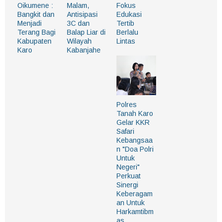
Oikumene :
Malam,
Fokus
Bangkit dan
Antisipasi
Edukasi
Menjadi
3C dan
Tertib
Terang Bagi
Balap Liar di
Berlalu
Kabupaten
Wilayah
Lintas
Karo
Kabanjahe
Polres
Tanah Karo
Gelar KKR
Safari
Kebangsaa
n "Doa Polri
Untuk
Negeri"
Perkuat
Sinergi
Keberagam
an Untuk
Harkamtibm
as