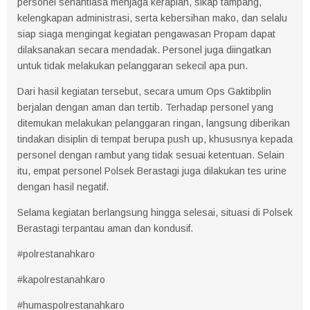
personel senantiasa menjaga kerapian, sikap tampang,
kelengkapan administrasi, serta kebersihan mako, dan selalu
siap siaga mengingat kegiatan pengawasan Propam dapat
dilaksanakan secara mendadak. Personel juga diingatkan
untuk tidak melakukan pelanggaran sekecil apa pun.
Dari hasil kegiatan tersebut, secara umum Ops Gaktibplin
berjalan dengan aman dan tertib. Terhadap personel yang
ditemukan melakukan pelanggaran ringan, langsung diberikan
tindakan disiplin di tempat berupa push up, khususnya kepada
personel dengan rambut yang tidak sesuai ketentuan. Selain
itu, empat personel Polsek Berastagi juga dilakukan tes urine
dengan hasil negatif.
Selama kegiatan berlangsung hingga selesai, situasi di Polsek
Berastagi terpantau aman dan kondusif.
#polrestanahkaro
#kapolrestanahkaro
#humaspolrestanahkaro