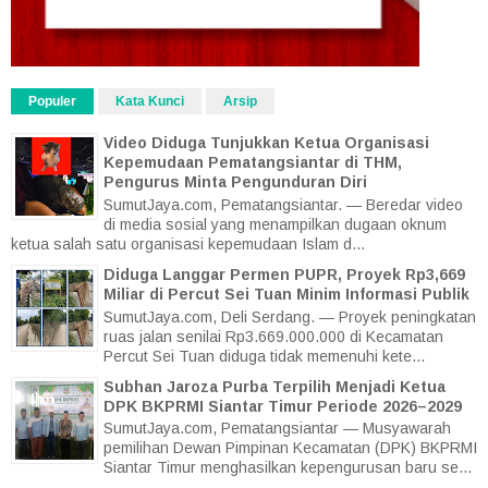
Populer
Kata Kunci
Arsip
Video Diduga Tunjukkan Ketua Organisasi
Kepemudaan Pematangsiantar di THM,
Pengurus Minta Pengunduran Diri
SumutJaya.com, Pematangsiantar. — Beredar video
di media sosial yang menampilkan dugaan oknum
ketua salah satu organisasi kepemudaan Islam d...
Diduga Langgar Permen PUPR, Proyek Rp3,669
Miliar di Percut Sei Tuan Minim Informasi Publik
SumutJaya.com, Deli Serdang. — Proyek peningkatan
ruas jalan senilai Rp3.669.000.000 di Kecamatan
Percut Sei Tuan diduga tidak memenuhi kete...
Subhan Jaroza Purba Terpilih Menjadi Ketua
DPK BKPRMI Siantar Timur Periode 2026–2029
SumutJaya.com, Pematangsiantar — Musyawarah
pemilihan Dewan Pimpinan Kecamatan (DPK) BKPRMI
Siantar Timur menghasilkan kepengurusan baru se...