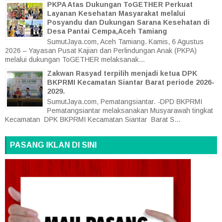
PKPA Atas Dukungan ToGETHER Perkuat
Layanan Kesehatan Masyarakat melalui
Posyandu dan Dukungan Sarana Kesehatan di
Desa Pantai Cempa,Aceh Tamiang
SumutJaya.com, Aceh Tamiang. Kamis, 6 Agustus
2026 – Yayasan Pusat Kajian dan Perlindungan Anak (PKPA)
melalui dukungan ToGETHER melaksanak...
Zakwan Rasyad terpilih menjadi ketua DPK
BKPRMI Kecamatan Siantar Barat periode 2026-
2029.
SumutJaya.com, Pematangsiantar. -DPD BKPRMI
Pematangsiantar melaksanakan Musyarawah tingkat
Kecamatan DPK BKPRMI Kecamatan Siantar Barat S...
PASANG IKLAN DI SINI