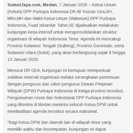
SumutJaya.com, Medan.
7 Januari 2026 – Ketua Umum
(Ketum) DPP Purbaya Indonesia DR Ali Yusran Gea,SH,
MKn,MH dan Wakil Ketua Umum (Waketum) DPP Purbaya
Indonesia, Fuad Iskandar Taher,SE dijadwalkan melakukan
kunjungan kerja intensif untuk mengonsolidasikan struktur
organisasi di wilayah Indonesia Timur. Agenda ini mencakup
Provinsi Sulawesi Tengah (Sulteng), Provinsi Gorontalo, serta
Sulawesi Utara (Sulut), yang akan berlangsung sejak 8 hingga
13 Januari 2026.
Menurut DR GEA, kunjungan ini bertujuan memperkuat
soliditas internal organisasi melalui serangkaian pertemuan
dengan pengurus dan calon pengurus Dewan Pimpinan
Wilayah (DPW) Purbaya Indonesia di ketiga provinsi tersebut.
Pengumuman resmi dari Sekretariat DPP Purbaya Indonesia
yang diterima di Medan meminta seluruh Ketua DPW untuk
memfasilitasi agenda tersebut secara maksimal.
"Bagi Ketua DPW dari daerah lain di wilayah timur yang
memiliki waktu dan kesempatan, kunjungan ini dapat