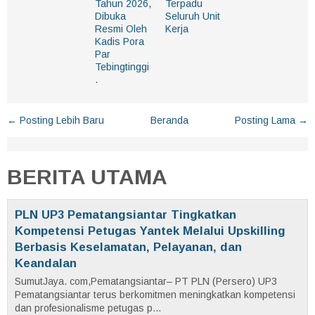
Tahun 2026,
Terpadu
Dibuka
Seluruh Unit
Resmi Oleh
Kerja
Kadis Pora
Par
Tebingtinggi
.
← Posting Lebih Baru
Beranda
Posting Lama →
BERITA UTAMA
PLN UP3 Pematangsiantar Tingkatkan
Kompetensi Petugas Yantek Melalui Upskilling
Berbasis Keselamatan, Pelayanan, dan
Keandalan
SumutJaya. com,Pematangsiantar– PT PLN (Persero) UP3
Pematangsiantar terus berkomitmen meningkatkan kompetensi
dan profesionalisme petugas p...