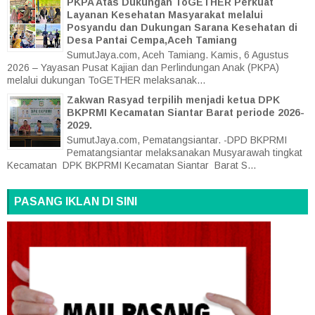
PKPA Atas Dukungan ToGETHER Perkuat
Layanan Kesehatan Masyarakat melalui
Posyandu dan Dukungan Sarana Kesehatan di
Desa Pantai Cempa,Aceh Tamiang
SumutJaya.com, Aceh Tamiang. Kamis, 6 Agustus
2026 – Yayasan Pusat Kajian dan Perlindungan Anak (PKPA)
melalui dukungan ToGETHER melaksanak...
Zakwan Rasyad terpilih menjadi ketua DPK
BKPRMI Kecamatan Siantar Barat periode 2026-
2029.
SumutJaya.com, Pematangsiantar. -DPD BKPRMI
Pematangsiantar melaksanakan Musyarawah tingkat
Kecamatan DPK BKPRMI Kecamatan Siantar Barat S...
PASANG IKLAN DI SINI