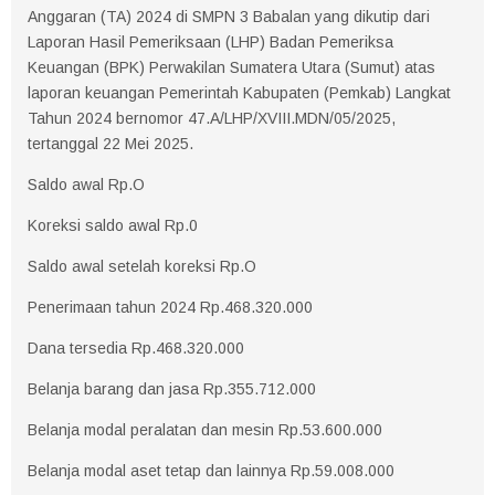
Anggaran (TA) 2024 di SMPN 3 Babalan yang dikutip dari
Laporan Hasil Pemeriksaan (LHP) Badan Pemeriksa
Keuangan (BPK) Perwakilan Sumatera Utara (Sumut) atas
laporan keuangan Pemerintah Kabupaten (Pemkab) Langkat
Tahun 2024 bernomor 47.A/LHP/XVIII.MDN/05/2025,
tertanggal 22 Mei 2025.
Saldo awal Rp.O
Koreksi saldo awal Rp.0
Saldo awal setelah koreksi Rp.O
Penerimaan tahun 2024 Rp.468.320.000
Dana tersedia Rp.468.320.000
Belanja barang dan jasa Rp.355.712.000
Belanja modal peralatan dan mesin Rp.53.600.000
Belanja modal aset tetap dan lainnya Rp.59.008.000