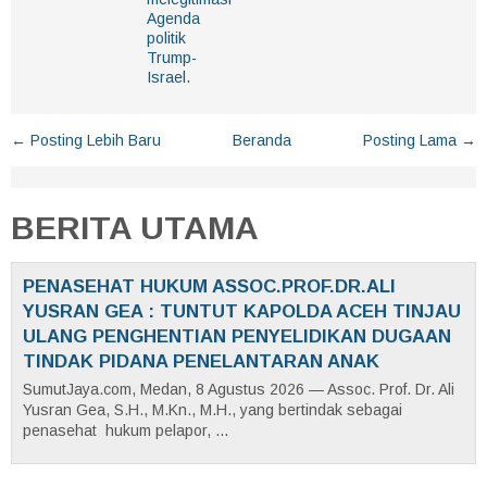
Agenda
politik
Trump-
Israel.
← Posting Lebih Baru
Beranda
Posting Lama →
BERITA UTAMA
PENASEHAT HUKUM ASSOC.PROF.DR.ALI
YUSRAN GEA : TUNTUT KAPOLDA ACEH TINJAU
ULANG PENGHENTIAN PENYELIDIKAN DUGAAN
TINDAK PIDANA PENELANTARAN ANAK
SumutJaya.com, Medan, 8 Agustus 2026 — Assoc. Prof. Dr. Ali
Yusran Gea, S.H., M.Kn., M.H., yang bertindak sebagai
penasehat hukum pelapor, ...