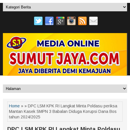
Home
» » DPC LSM KPK RI Langkat Minta Poldasu periksa
Mantan Kasek SMPN 3 Babalan Diduga Korupsi Dana Bos
tahun 2024/2025
DPC LSM KPK RI Langkat Minta Poldasu