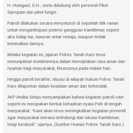
H. Hutagaol, S.H., serta didukung oleh personel Piket
Sipropam dan piket fungsi.
Patroli dilakukan secara menyeluruh di sejumlah titik rawan
untuk mengantisipasi potensi gangguan Kamtibmas seperti
aksi balap liar, tawuran antar remaja, maupun tindak
kriminalitas lainnya.
Melalui kegiatan ini, jajaran Polres Tanah Karo terus
menunjukkan komitmennya dalam menciptakan rasa aman dan
nyaman bagi masyarakat, khususnya pada malam hari.
Hingga patroli berakhir, situasi di wilayah hukum Polres Tanah
Karo dilaporkan dalam keadaan aman dan terkendali.
AKP Andita Sitepu menyampaikan bahwa kegiatan patroli rutin
seperti ini merupakan bentuk kehadiran nyata Polri di tengah
masyarakat. “Kami akan terus meningkatkan kegiatan preventif
agar masyarakat merasa terlindungi dan situasi Kamtibmas
tetap kondusif,” ujarnya. (Sumber Humas Polres Tanah Karo )