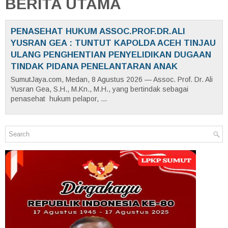
BERITA UTAMA
PENASEHAT HUKUM ASSOC.PROF.DR.ALI
YUSRAN GEA : TUNTUT KAPOLDA ACEH TINJAU
ULANG PENGHENTIAN PENYELIDIKAN DUGAAN
TINDAK PIDANA PENELANTARAN ANAK
SumutJaya.com, Medan, 8 Agustus 2026 — Assoc. Prof. Dr. Ali
Yusran Gea, S.H., M.Kn., M.H., yang bertindak sebagai
penasehat hukum pelapor, ...