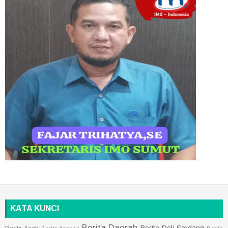
KATA KUNCI
Berita Daerah
Berita Deli Serdang