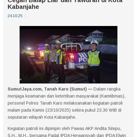
Kabanjahe
24.10.25
SumutJaya.com, Tanah Karo (Sumut) —
Dalam rangka
menjaga keamanan dan ketertiban masyarakat (Kamtibmas),
personel Polres Tanah Karo melaksanakan kegiatan patroli
malam pada Kamis (23/10/2025) sekira pukul 23.30 WIB di
seputaran wilayah Kota Kabanjahe.
Kegiatan patroli ini dipimpin oleh Pawas AKP Andita Sitepu,
S.H., M.H., bersama Padal IPDA Herwansyah dan IPDA Elwin