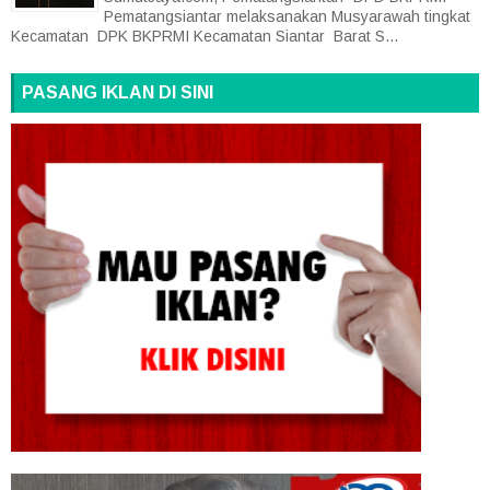
Pematangsiantar melaksanakan Musyarawah tingkat
Kecamatan DPK BKPRMI Kecamatan Siantar Barat S...
PASANG IKLAN DI SINI