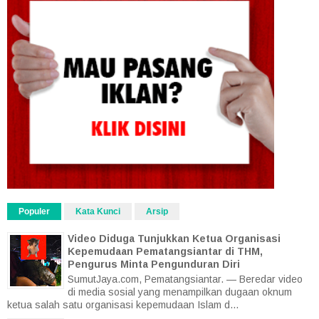
Populer
Kata Kunci
Arsip
Video Diduga Tunjukkan Ketua Organisasi
Kepemudaan Pematangsiantar di THM,
Pengurus Minta Pengunduran Diri
SumutJaya.com, Pematangsiantar. — Beredar video
di media sosial yang menampilkan dugaan oknum
ketua salah satu organisasi kepemudaan Islam d...