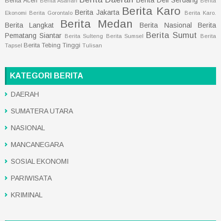
Berita Aceh
Berita Asahan
Berita
Berita Karo
Berita Jakarta
Ekonomi
Berita Gorontalo
Berita Karo.
Berita Medan
Berita Langkat
Berita Nasional
Berita
Berita Sumut
Pematang Siantar
Berita Sulteng
Berita Sumsel
Berita
Berita Tebing Tinggi
Tapsel
Tulisan
KATEGORI BERITA
DAERAH
SUMATERA UTARA
NASIONAL
MANCANEGARA
SOSIAL EKONOMI
PARIWISATA
KRIMINAL