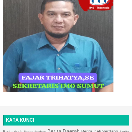
KATA KUNCI
Berita Daerah
Berita Deli Serdang
Berita Aceh
Berita Asahan
Berita