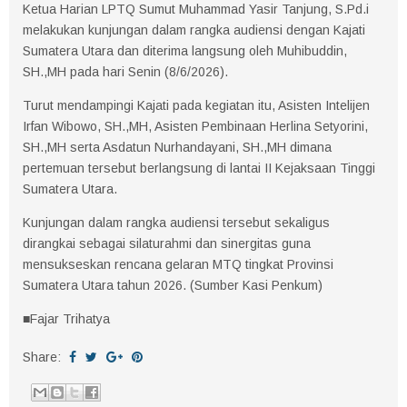
Ketua Harian LPTQ Sumut Muhammad Yasir Tanjung, S.Pd.i
melakukan kunjungan dalam rangka audiensi dengan Kajati
Sumatera Utara dan diterima langsung oleh Muhibuddin,
SH.,MH pada hari Senin (8/6/2026).
Turut mendampingi Kajati pada kegiatan itu, Asisten Intelijen
Irfan Wibowo, SH.,MH, Asisten Pembinaan Herlina Setyorini,
SH.,MH serta Asdatun Nurhandayani, SH.,MH dimana
pertemuan tersebut berlangsung di lantai II Kejaksaan Tinggi
Sumatera Utara.
Kunjungan dalam rangka audiensi tersebut sekaligus
dirangkai sebagai silaturahmi dan sinergitas guna
mensukseskan rencana gelaran MTQ tingkat Provinsi
Sumatera Utara tahun 2026. (Sumber Kasi Penkum)
■Fajar Trihatya
Share: