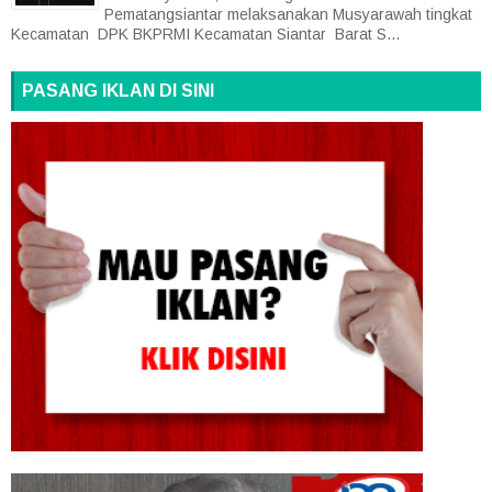
Pematangsiantar melaksanakan Musyarawah tingkat
Kecamatan DPK BKPRMI Kecamatan Siantar Barat S...
PASANG IKLAN DI SINI