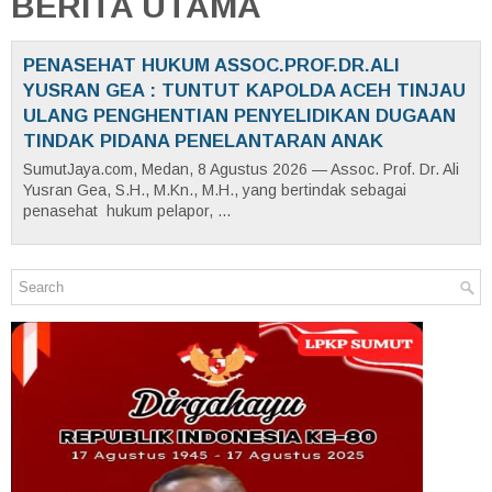
BERITA UTAMA
PENASEHAT HUKUM ASSOC.PROF.DR.ALI
YUSRAN GEA : TUNTUT KAPOLDA ACEH TINJAU
ULANG PENGHENTIAN PENYELIDIKAN DUGAAN
TINDAK PIDANA PENELANTARAN ANAK
SumutJaya.com, Medan, 8 Agustus 2026 — Assoc. Prof. Dr. Ali
Yusran Gea, S.H., M.Kn., M.H., yang bertindak sebagai
penasehat hukum pelapor, ...