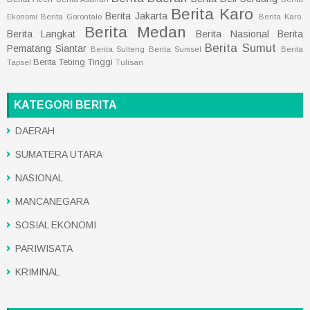
Berita Karo
Berita Jakarta
Ekonomi
Berita Gorontalo
Berita Karo.
Berita Medan
Berita Langkat
Berita Nasional
Berita
Berita Sumut
Pematang Siantar
Berita Sulteng
Berita Sumsel
Berita
Berita Tebing Tinggi
Tapsel
Tulisan
KATEGORI BERITA
DAERAH
SUMATERA UTARA
NASIONAL
MANCANEGARA
SOSIAL EKONOMI
PARIWISATA
KRIMINAL