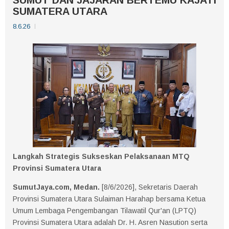
SUMATERA UTARA
8.6.26
Langkah Strategis Sukseskan Pelaksanaan MTQ
Provinsi Sumatera Utara
SumutJaya.com, Medan.
[8/6/2026], Sekretaris Daerah
Provinsi Sumatera Utara Sulaiman Harahap bersama Ketua
Umum Lembaga Pengembangan Tilawatil Qur'an (LPTQ)
Provinsi Sumatera Utara adalah Dr. H. Asren Nasution serta