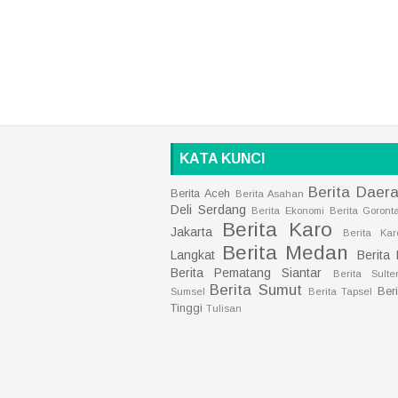
KATA KUNCI
Berita Daer
Berita Aceh
Berita Asahan
Deli Serdang
Berita Ekonomi
Berita Goront
Berita Karo
Jakarta
Berita Kar
Berita Medan
Langkat
Berita
Berita Pematang Siantar
Berita Sulte
Berita Sumut
Ber
Sumsel
Berita Tapsel
Tinggi
Tulisan