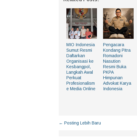
MIO Indonesia
Pengacara
Sumut Resmi
Kondang Pitra
Daftarkan
Romadoni
Organisasi ke
Nasution
Kesbangpol,
Resmi Buka
Langkah Awal
PKPA
Perkuat
Himpunan
Profesionalism
Advokat Karya
e Media Online
Indonesia
← Posting Lebih Baru