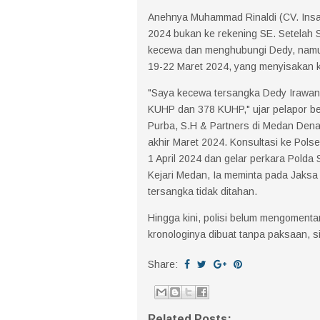
Anehnya Muhammad Rinaldi (CV. Insan
2024 bukan ke rekening SE. Setelah 
kecewa dan menghubungi Dedy, namu
19-22 Maret 2024, yang menyisakan 
"Saya kecewa tersangka Dedy Irawan 
KUHP dan 378 KUHP," ujar pelapor ber
Purba, S.H & Partners di Medan Dena
akhir Maret 2024. Konsultasi ke Polse
1 April 2024 dan gelar perkara Polda
Kejari Medan, Ia meminta pada Jaksa
tersangka tidak ditahan.
Hingga kini, polisi belum mengoment
kronologinya dibuat tanpa paksaan, s
Share:
Related Posts: