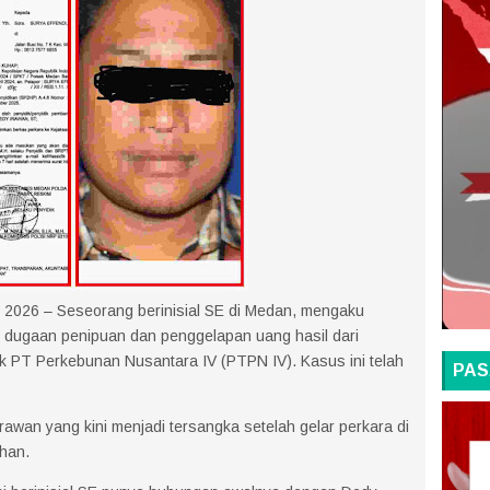
i 2026 – Seseorang berinisial SE di Medan, mengaku
bat dugaan penipuan dan penggelapan uang hasil dari
ik PT Perkebunan Nusantara IV (PTPN IV). Kasus ini telah
PAS
Irawan yang kini menjadi tersangka setelah gelar perkara di
han.