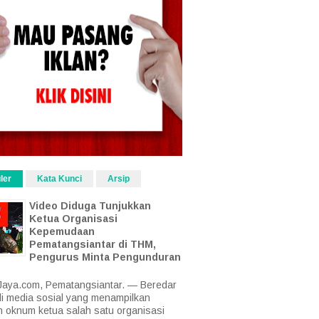
ler
Kata Kunci
Arsip
Video Diduga Tunjukkan
Ketua Organisasi
Kepemudaan
Pematangsiantar di THM,
Pengurus Minta Pengunduran
aya.com, Pematangsiantar. — Beredar
di media sosial yang menampilkan
 oknum ketua salah satu organisasi