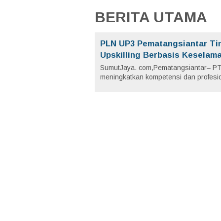
BERITA UTAMA
PLN UP3 Pematangsiantar Ti
Upskilling Berbasis Keselam
SumutJaya. com,Pematangsiantar– PT
meningkatkan kompetensi dan profesio