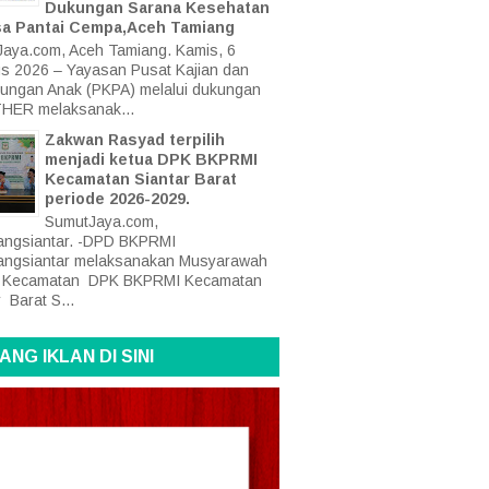
Dukungan Sarana Kesehatan
sa Pantai Cempa,Aceh Tamiang
aya.com, Aceh Tamiang. Kamis, 6
s 2026 – Yayasan Pusat Kajian dan
dungan Anak (PKPA) melalui dukungan
HER melaksanak...
Zakwan Rasyad terpilih
menjadi ketua DPK BKPRMI
Kecamatan Siantar Barat
periode 2026-2029.
SumutJaya.com,
ngsiantar. -DPD BKPRMI
angsiantar melaksanakan Musyarawah
at Kecamatan DPK BKPRMI Kecamatan
 Barat S...
ANG IKLAN DI SINI