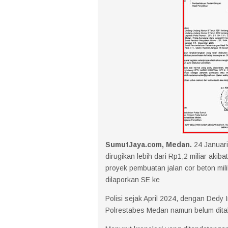
SumutJaya.com, Medan.
24 Januar
dirugikan lebih dari Rp1,2 miliar aki
proyek pembuatan jalan cor beton mil
dilaporkan SE ke
Polisi sejak April 2024, dengan Dedy 
Polrestabes Medan namun belum dita