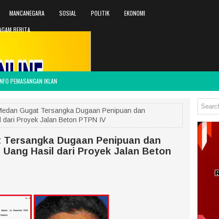
MANCANEGARA
SOSIAL
POLITIK
EKONOMI
AGAM BERITA
INFO PEMASANGAN IKLAN
Medan Gugat Tersangka Dugaan Penipuan dan
l dari Proyek Jalan Beton PTPN IV
t Tersangka Dugaan Penipuan dan
 Uang Hasil dari Proyek Jalan Beton